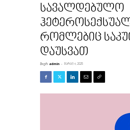
სავალდებულო
ჰეტეროსექსუალ
რომლებიც საკუ
დაუსვათ
მიერ
admin
-
მარტი 4, 2025