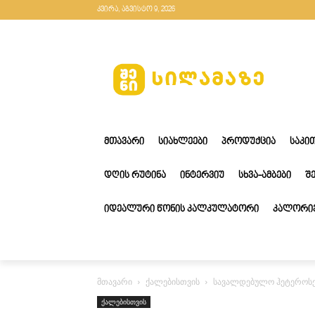
კვირა, აგვისტო 9, 2026
ᲛᲗᲐᲕᲐᲠᲘ
ᲡᲘᲐᲮᲚᲔᲔᲑᲘ
ᲞᲠᲝᲓᲣᲥᲪᲘᲐ
ᲡᲐᲙᲘ
ᲓᲦᲘᲡ ᲠᲣᲢᲘᲜᲐ
ᲘᲜᲢᲔᲠᲕᲘᲣ
ᲡᲮᲕᲐ-ᲐᲛᲑᲔᲑᲘ
Შ
ᲘᲓᲔᲐᲚᲣᲠᲘ ᲬᲝᲜᲘᲡ ᲙᲐᲚᲙᲣᲚᲐᲢᲝᲠᲘ
ᲙᲐᲚᲝᲠᲘᲔ
მთავარი
ქალებისთვის
სავალდებულო ჰეტეროსექ
ქალებისთვის