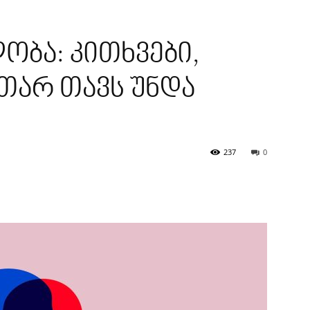
ობა: კითხვები,
თარ თავს უნდა
237
0