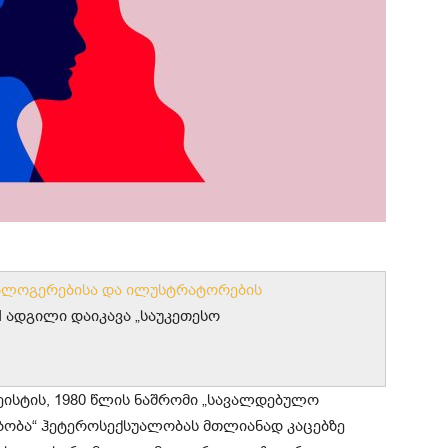
ბლოგერებისა და ილუსტრატორების
I ადგილი დაიკავა „საუკეთესო
სეისტის, 1980 წლის ნაშრომი „სავალდებულო
ობა“ ჰეტეროსექსუალობას მთლიანად კაცებზე