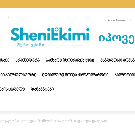
- Advertisement -
ᲗᲮᲐᲕᲘ
ᲞᲠᲝᲪᲔᲓᲣᲠᲐ
ᲯᲐᲜᲡᲐᲦᲘ ᲪᲮᲝᲕᲠᲔᲑᲘᲡ ᲬᲔᲡᲘ
ᲣᲡᲐᲤᲠᲗᲮᲝ ᲛᲝᲛᲡᲐ
ᲔᲜᲘ ᲙᲐᲚᲙᲣᲚᲐᲢᲝᲠᲘ
ᲘᲓᲔᲐᲚᲣᲠᲘ ᲬᲝᲜᲘᲡ ᲙᲐᲚᲙᲣᲚᲐᲢᲝᲠᲘ
ᲙᲐᲚᲝᲠᲘᲔᲑ
ᲑᲘᲡ ᲪᲮᲠᲘᲚᲘ
ᲓᲐᲜᲐᲛᲐᲢᲔᲑᲘ
სუალობა: კითხვები, რომლებიც საკუთარ თავს უნდა დაუსვათ