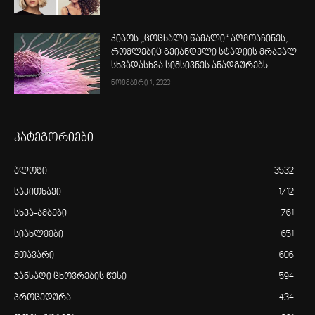
კიბოს „ცოცხალი წამალი“ აღმოაჩინეს,
რომლებიც გვიანდელი სტადიის მრავალ
სხვადასხვა სიმსივნეს ანადგურებს
ნოემბერი 1, 2023
კატეგორიები
ბლოგი
3532
საკითხავი
1712
სხვა-ამბები
761
სიახლეები
651
მთავარი
606
ჯანსაღი ცხოვრების წესი
594
პროცედურა
434