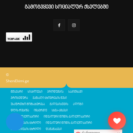
გამოგვყევი სოციალურ ქსელებში
©
SheniEkimi.ge
მთავარი
სიახლეები
პროდუქცია
საკითხავი
პროცედურა
ჯანსაღი ცხოვრების წესი
უსაფრთხო მომსახურება
ქალებისთვის
ბლოგი
დღის რუტინა
ინტერვიუ
სხვა-ამბები
შენი კალკულატორი
იდეალური წონის კალკულატორი
კალორიების ცხრილი
იდეალური წონის კალკულატორი
კალორიების ცხრილი
დანამატები
ქართული