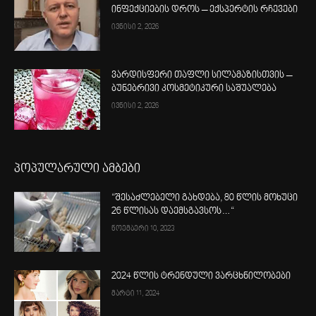
ინფექციების დროს – ექსპერტის რჩევები
ივნისი 2, 2026
ვარდისფერი თაფლი სილამაზისთვის –
ბუნებრივი კოსმეტიკური საშუალება
ივნისი 2, 2026
პოპულარული ამბები
“შესაძლებელი გახდება, 80 წლის მოხუცი
26 წლისას დაემსგავსოს…“
ნოემბერი 10, 2023
2024 წლის ტრენდული ვარცხნილობები
მარტი 11, 2024