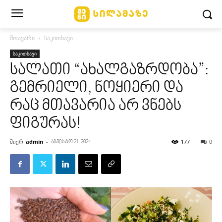
მთავარი
საკითხავი
საკითხავი
სალათი “ახალგაზრდობა”:
გემრიელი, ნოყიერი და
რაც მთავარია არ ვნებს
ფიგურას!
მიერ
admin
-
177
0
აგვისტო 21, 2024