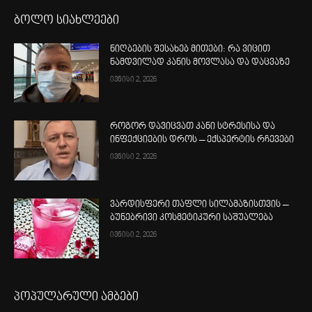
ბოლო სიახლეები
ნიღბების შესახებ მითები: რა ვიცით
ნამდვილად კანის მოვლასა და დაცვაზე
ივნისი 2, 2026
როგორ დავიცვათ კანი სტრესისა და
ინფექციების დროს – ექსპერტის რჩევები
ივნისი 2, 2026
ვარდისფერი თაფლი სილამაზისთვის –
ბუნებრივი კოსმეტიკური საშუალება
ივნისი 2, 2026
პოპულარული ამბები