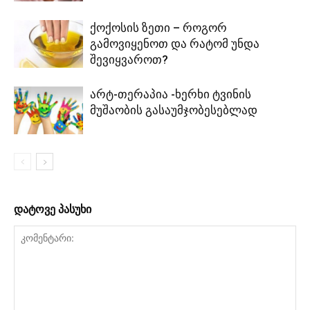
ქოქოსის ზეთი – როგორ
გამოვიყენოთ და რატომ უნდა
შევიყვაროთ?
არტ-თერაპია -ხერხი ტვინის
მუშაობის გასაუმჯობესებლად
დატოვე პასუხი