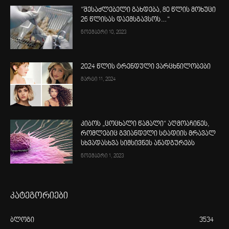
“შესაძლებელი გახდება, 80 წლის მოხუცი
26 წლისას დაემსგავსოს…“
ნოემბერი 10, 2023
2024 წლის ტრენდული ვარცხნილობები
მარტი 11, 2024
კიბოს „ცოცხალი წამალი“ აღმოაჩინეს,
რომლებიც გვიანდელი სტადიის მრავალ
სხვადასხვა სიმსივნეს ანადგურებს
ნოემბერი 1, 2023
კატეგორიები
ბლოგი
3534