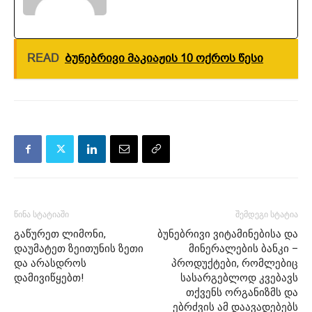
READ
Ბუნებრივი მაკიაჟის 10 ოქროს წესი
წინა სტატიაში
შემდეგი სტატია
გაწურეთ ლიმონი,
ბუნებრივი ვიტამინებისა და
დაუმატეთ ზეითუნის ზეთი
მინერალების ბანკი –
და არასდროს
პროდუქტები, რომლებიც
დამივიწყებთ!
სასარგებლოდ კვებავს
თქვენს ორგანიზმს და
ებრძვის ამ დაავადებებს