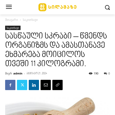
მთავარი
საკითხავი
საკითხავი
სასწაული სკრაბი – წმენდს
ორგანიზმს და ამასთანავე
ეხმარება მოიცილოს
თვეში 11 კილოგრამი.
მიერ
admin
-
190
0
აგვისტო 21, 2024