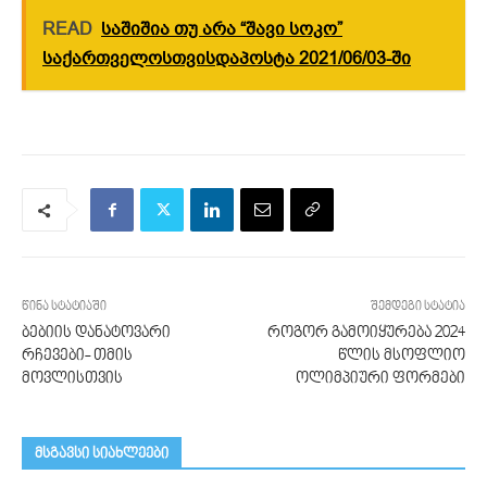
READ
საშიშია თუ არა “შავი სოკო”
საქართველოსთვისდაპოსტა 2021/06/03-ში
წინა სტატიაში
შემდეგი სტატია
ბებიის დანატოვარი
როგორ გამოიყურება 2024
რჩევები- თმის
წლის მსოფლიო
მოვლისთვის
ოლიმპიური ფორმები
მსგავსი სიახლეები