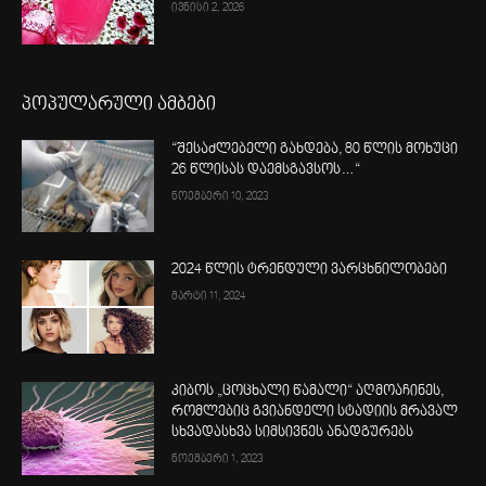
ივნისი 2, 2026
პოპულარული ამბები
“შესაძლებელი გახდება, 80 წლის მოხუცი
26 წლისას დაემსგავსოს…“
ნოემბერი 10, 2023
2024 წლის ტრენდული ვარცხნილობები
მარტი 11, 2024
კიბოს „ცოცხალი წამალი“ აღმოაჩინეს,
რომლებიც გვიანდელი სტადიის მრავალ
სხვადასხვა სიმსივნეს ანადგურებს
ნოემბერი 1, 2023