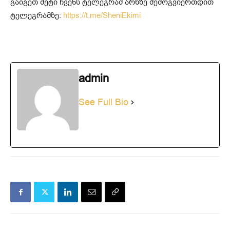
გაიგეთ მეტი ჩვენს ტელეგრამ არხზე შემოგვიერთდით
ტელეგრამზე:
https://t.me/SheniEkimi
admin
See Full Bio