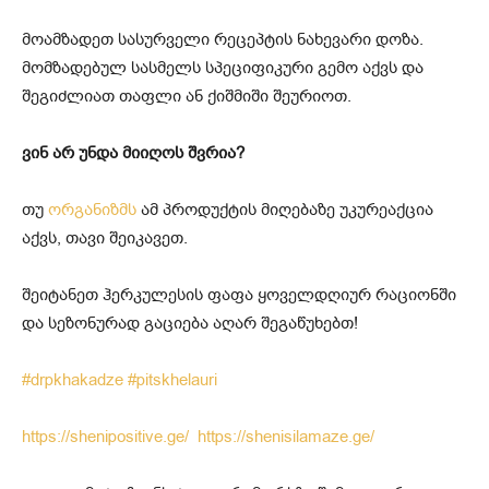
მოამზადეთ სასურველი რეცეპტის ნახევარი დოზა.
მომზადებულ სასმელს სპეციფიკური გემო აქვს და
შეგიძლიათ თაფლი ან ქიშმიში შეურიოთ.
ვინ არ უნდა მიიღოს შვრია?
თუ
ორგანიზმს
ამ პროდუქტის მიღებაზე უკურეაქცია
აქვს, თავი შეიკავეთ.
შეიტანეთ ჰერკულესის ფაფა ყოველდღიურ რაციონში
და სეზონურად გაციება აღარ შეგაწუხებთ!
#drpkhakadze
#pitskhelauri
https://shenipositive.ge/
https://shenisilamaze.ge/