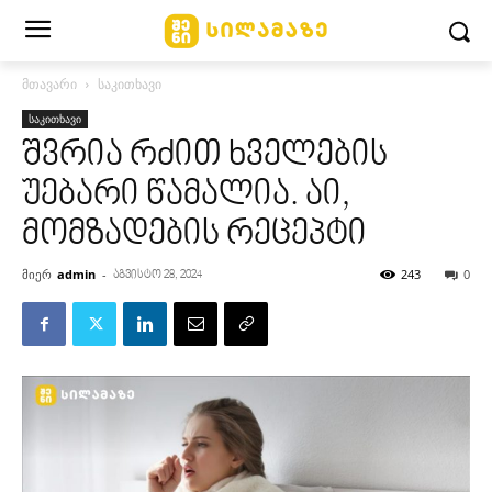
მთავარი
საკითხავი
საკითხავი
შვრია რძით ხველების
უებარი წამალია. აი,
მომზადების რეცეპტი
მიერ
admin
-
243
0
აგვისტო 28, 2024