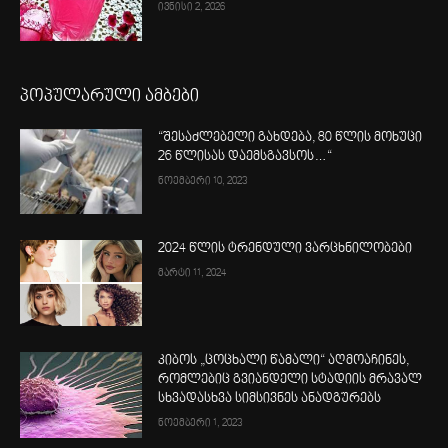
ივნისი 2, 2026
პოპულარული ამბები
“შესაძლებელი გახდება, 80 წლის მოხუცი
26 წლისას დაემსგავსოს…“
ნოემბერი 10, 2023
2024 წლის ტრენდული ვარცხნილობები
მარტი 11, 2024
კიბოს „ცოცხალი წამალი“ აღმოაჩინეს,
რომლებიც გვიანდელი სტადიის მრავალ
სხვადასხვა სიმსივნეს ანადგურებს
ნოემბერი 1, 2023