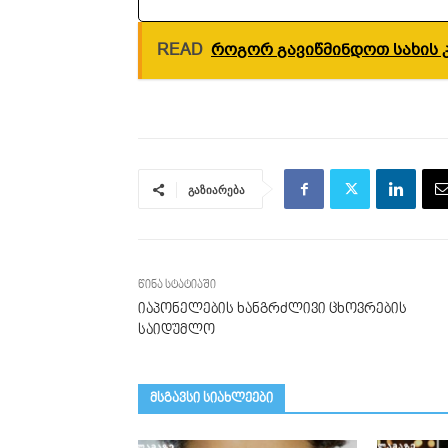
READ
როგორ გავიწმინდოთ სახის კ
გაზიარება
წინა სტატიაში
იაპონელების ხანგრძლივი ცხოვრების
საიდუმლო
მსგავსი სიახლეები