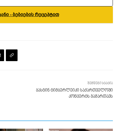
ანი - ბებიების რეცეპტით
შემდეგი სტატია
ჯასტინ ტიმბერლეიკი საქართველოში
კონცერტს გამართავს