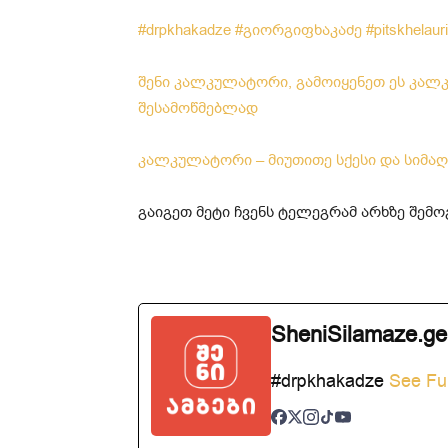
#drpkhakadze
#გიორგიფხაკაძე
#pitskhelaur
შენი კალკულატორი, გამოიყენეთ ეს კალკ
შესამოწმებლად
კალკულატორი – მიუთითე სქესი და სიმაღ
გაიგეთ მეტი ჩვენს ტელეგრამ არხზე შე
SheniSilamaze.ge
#drpkhakadze
See Ful