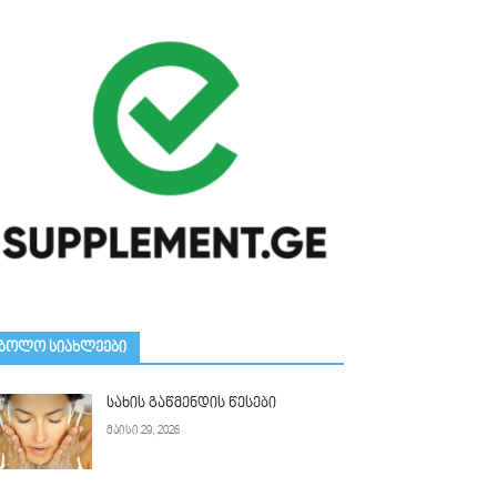
ᲑᲝᲚᲝ ᲡᲘᲐᲮᲚᲔᲔᲑᲘ
სახის გაწმენდის წესები
მაისი 29, 2026