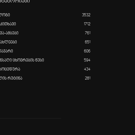
ატეგორიები
ლოგი
3532
აკითხავი
1712
ვა-ამბები
761
იახლეები
651
თავარი
606
ანსაღი ცხოვრების წესი
594
როცედურა
434
ღის რუტინა
281