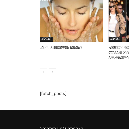
ბლოგი
ბლოგი
სახის გაწმენდის წესები
Წითელი ფე
ლუქები 202
გაზაფხული
[fetch_posts]