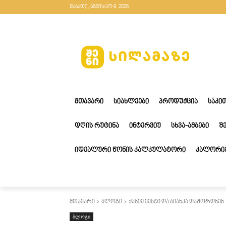
შაბათი, აგვისტო 8, 2026
ᲛᲗᲐᲕᲐᲠᲘ
ᲡᲘᲐᲮᲚᲔᲔᲑᲘ
ᲞᲠᲝᲓᲣᲥᲪᲘᲐ
ᲡᲐᲙᲘ
ᲓᲦᲘᲡ ᲠᲣᲢᲘᲜᲐ
ᲘᲜᲢᲔᲠᲕᲘᲣ
ᲡᲮᲕᲐ-ᲐᲛᲑᲔᲑᲘ
Შ
ᲘᲓᲔᲐᲚᲣᲠᲘ ᲬᲝᲜᲘᲡ ᲙᲐᲚᲙᲣᲚᲐᲢᲝᲠᲘ
ᲙᲐᲚᲝᲠᲘᲔ
მთავარი
ბლოგი
ქანიე ვესტი და ბიანკა დაშორდნენ
ბლოგი