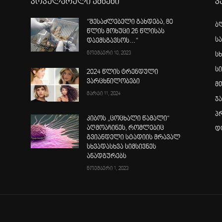
პოპულარული ამბები
კ
“შესაძლებელი გახდება, 80
ბ
წლის მოხუცი 26 წლისას
ს
დაემსგავსოს…“
ნოემბერი 10, 2023
სხ
ს
2024 წლის ტრენდული
ვარცხნილობები
მ
მარტი 11, 2024
ჯ
პ
კიბოს „ცოცხალი წამალი“
აღმოაჩინეს, რომლებიც
დ
გვიანდელი სტადიის მრავალ
სხვადასხვა სიმსივნეს
ანადგურებს
ნოემბერი 1, 2023