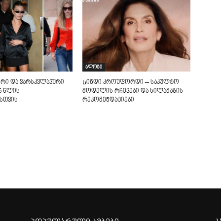
ბლოგი
რი და ვარსკვლავური
Სინდი კროუფორდი – საკულტო
6 წლის
მოდელის რჩევები და სილამაზის
სთვის
რეკომენდაციები