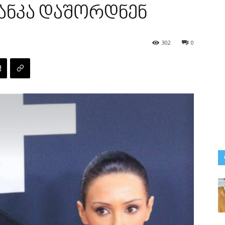
ბიანკა დაშორდნენ
302
0