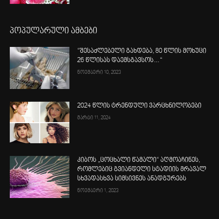
პოპულარული ამბები
“შესაძლებელი გახდება, 80 წლის მოხუცი
26 წლისას დაემსგავსოს…“
ნოემბერი 10, 2023
2024 წლის ტრენდული ვარცხნილობები
მარტი 11, 2024
კიბოს „ცოცხალი წამალი“ აღმოაჩინეს,
რომლებიც გვიანდელი სტადიის მრავალ
სხვადასხვა სიმსივნეს ანადგურებს
ნოემბერი 1, 2023