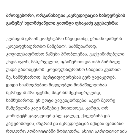
პროფესორი, ორგანიზაცია „აკრედიტაცია საზღვრების
გარეშე“ ხელმძვანელი გიორგი ფხაკაძე გვესაუბრა:
„ლაივის დროს კომენტარი წავიკითხე, ერთმა დაწერა –
„კოვიდუსაფრთხო ნაშებიო“. სამწუხაროდ,
კოვიდუსაფრთხო ნაშები პრობლემაა, ვაქცინირებული
უნდა იყოს, სასურველია, ფაიზერით და თან პირბადე
უნდა გამოიყენოს. კოვიდუსაფრთხო ნაშების კუთხით
მე, სამწუხაროდ, სერტიფიცირებას ვერ გავაკეთებ.
დიდი სიამოვნებით მივიღებდი მონაწილეობას
შერჩევის პროცესში, მაგრამ მეცნიერულად,
სამწუხაროდ, ეს ცოტა გაგვიჭირდება. აგერ მეორე
მსმენელმა კაცი ნაშებიც მოითხოვა, კარგი, ორ
კომიტეტს გავაკეთებ ცალ-ცალკე, ქალებისა და
კაცებისთვის, მაგრამ ეს აკრედიტაცია იქნება ფასიანი.
როგორც კომიტეტებში მოხვედრა, ასევე აკრედიტაციის