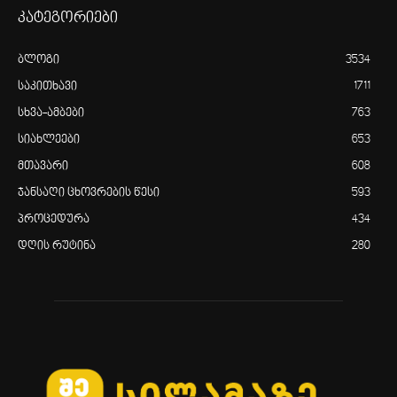
კატეგორიები
ბლოგი
3534
საკითხავი
1711
სხვა-ამბები
763
სიახლეები
653
მთავარი
608
ჯანსაღი ცხოვრების წესი
593
პროცედურა
434
დღის რუტინა
280