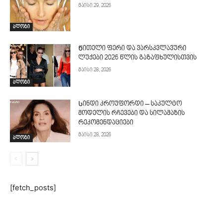
მაისი 29, 2026
ბლოგი
Წითელი ფერი და ვარსკვლავური
ლუქები 2026 წლის გაზაფხულისთვის
მაისი 28, 2026
ბლოგი
Სინდი კროუფორდი – საკულტო
მოდელის რჩევები და სილამაზის
რეკომენდაციები
მაისი 28, 2026
ბლოგი
[fetch_posts]