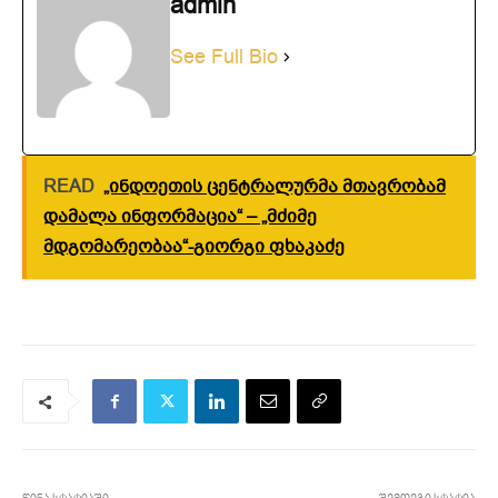
admin
See Full Bio
READ
„ინდოეთის ცენტრალურმა მთავრობამ
დამალა ინფორმაცია“ – „მძიმე
მდგომარეობაა“-გიორგი ფხაკაძე