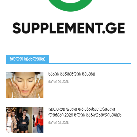
ᲑᲝᲚᲝ ᲡᲘᲐᲮᲚᲔᲔᲑᲘ
სახის გაწმენდის წესები
მაისი 29, 2026
Წითელი ფერი და ვარსკვლავური
ლუქები 2026 წლის გაზაფხულისთვის
მაისი 28, 2026