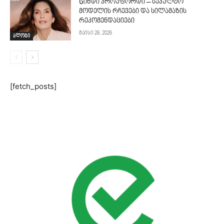
Სინდი კროუფორდი – საკულტო
მოდელის რჩევები და სილამაზის
რეკომენდაციები
მაისი 28, 2026
ბლოგი
[fetch_posts]