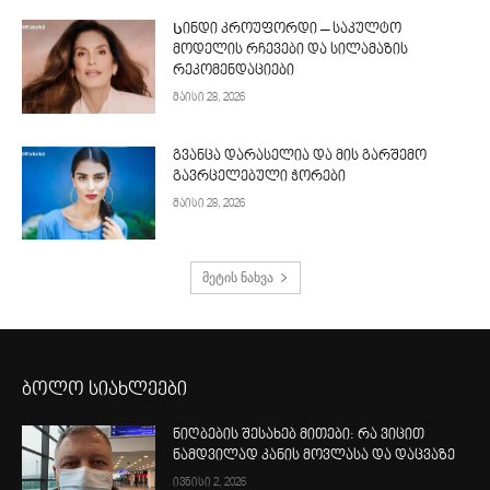
Სინდი კროუფორდი – საკულტო
მოდელის რჩევები და სილამაზის
რეკომენდაციები
მაისი 28, 2026
გვანცა დარასელია და მის გარშემო
გავრცელებული ჭორები
მაისი 28, 2026
მეტის ნახვა
ბოლო სიახლეები
ნიღბების შესახებ მითები: რა ვიცით
ნამდვილად კანის მოვლასა და დაცვაზე
ივნისი 2, 2026