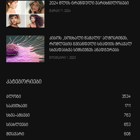
2024 წლის ტრენდული ვარცხნილობები
მარტი 11, 2024
კიბოს „ცოცხალი წამალი“ აღმოაჩინეს,
რომლებიც გვიანდელი სტადიის მრავალ
სხვადასხვა სიმსივნეს ანადგურებს
ნოემბერი 1, 2023
კატეგორიები
ბლოგი
3534
საკითხავი
1711
სხვა-ამბები
763
სიახლეები
653
მთავარი
608