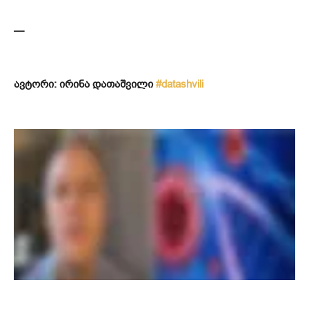
—
ავტორი: ირინა დათაშვილი
#datashvili