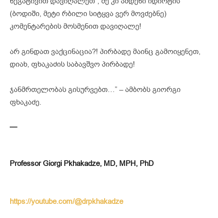
ნეგატივით დავიღალეთ”, მე კი ამდენი იდიოტის
(ბოდიში, მეტი რბილი სიტყვა ვერ მოვძებნე)
კომენტარების მოსმენით დავიღალე!
არ გინდათ ვაქცინაცია?! პირბადე მაინც გამოიყენეთ,
დიახ, ფხაკაძის საბავშვო პირბადე!
ჯანმრთელობას გისურვებთ…” – ამბობს გიორგი
ფხაკაძე.
—
Professor Giorgi Pkhakadze, MD, MPH, PhD
https://youtube.com/@drpkhakadze