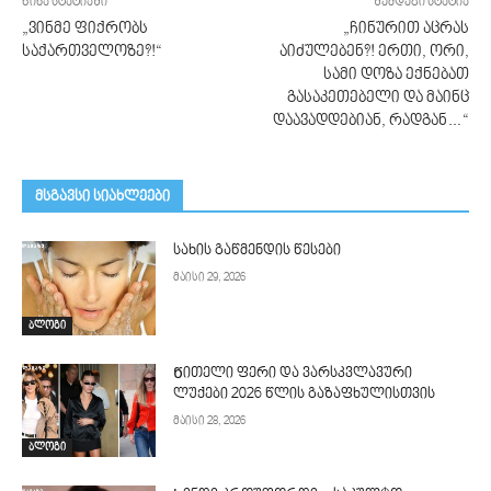
წინა სტატიაში
შემდეგი სტატია
„ვინმე ფიქრობს
„ჩინურით აცრას
საქართველოზე?!“
აიძულებენ?! ერთი, ორი,
სამი დოზა ექნებათ
გასაკეთებელი და მაინც
დაავადდებიან, რადგან…“
მსგავსი სიახლეები
სახის გაწმენდის წესები
მაისი 29, 2026
ბლოგი
Წითელი ფერი და ვარსკვლავური
ლუქები 2026 წლის გაზაფხულისთვის
მაისი 28, 2026
ბლოგი