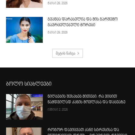
მაისი 28, 2026
გვანცა დარასელია და მის გარშემო
გავრცელებული ჭორები
მაისი 28, 2026
მეტის ნახვა
ბოლო სიახლეები
ნიღბების შესახებ მითები: რა ვიცით
ნამდვილად კანის მოვლასა და დაცვაზე
ივნისი 2, 2026
როგორ დავიცვათ კანი სტრესისა და