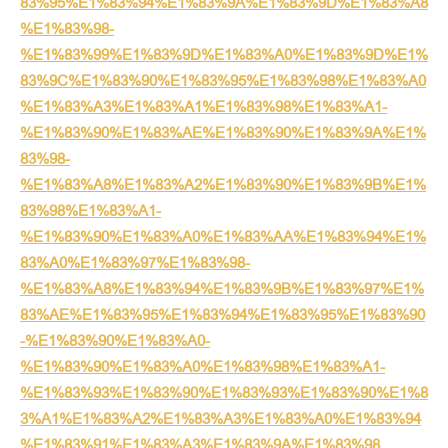
83%95%E1%83%94%E1%83%9A%E1%83%9D%E1%83%A8
%E1%83%98-
%E1%83%99%E1%83%9D%E1%83%A0%E1%83%9D%E1%
83%9C%E1%83%90%E1%83%95%E1%83%98%E1%83%A0
%E1%83%A3%E1%83%A1%E1%83%98%E1%83%A1-
%E1%83%90%E1%83%AE%E1%83%90%E1%83%9A%E1%
83%98-
%E1%83%A8%E1%83%A2%E1%83%90%E1%83%9B%E1%
83%98%E1%83%A1-
%E1%83%90%E1%83%A0%E1%83%AA%E1%83%94%E1%
83%A0%E1%83%97%E1%83%98-
%E1%83%A8%E1%83%94%E1%83%9B%E1%83%97%E1%
83%AE%E1%83%95%E1%83%94%E1%83%95%E1%83%90
-%E1%83%90%E1%83%A0-
%E1%83%90%E1%83%A0%E1%83%98%E1%83%A1-
%E1%83%93%E1%83%90%E1%83%93%E1%83%90%E1%8
3%A1%E1%83%A2%E1%83%A3%E1%83%A0%E1%83%94
%E1%83%91%E1%83%A3%E1%83%9A%E1%83%98