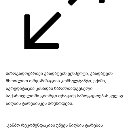
საზოგადოებრივი ჯანდაცვის ექსპერტი, ჯანდაცვის
მსოფლიო ორგანიზაციის კონსულტანტი, ექიმი,
აკრედიტაცია კანადას წარმომადგენელი
საქართველოში გიორგი ფხაკაძე საზოგადოებას კვლავ
ნიღბის ტარებისკენ მოუწოდებს.
„ჯანმო რეკომენდაციას უწევს ნიღბის ტარებას