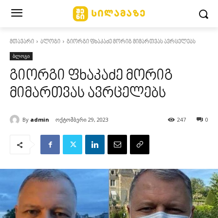
მთავარი
ბლოგი
გიორგი ფხაკაძე მორიგ მიმართვას ავრცელებს
ბლოგი
გიორგი ფხაკაძე მორიგ
მიმართვას ავრცელებს
By
admin
ოქტომბერი 29, 2023
247
0