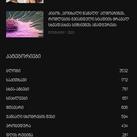
კიბოს „ცოცხალი წამალი“ აღმოაჩინეს,
რომლებიც გვიანდელი სტადიის მრავალ
სხვადასხვა სიმსივნეს ანადგურებს
ნოემბერი 1, 2023
კატეგორიები
ბლოგი
3532
საკითხავი
1712
სხვა-ამბები
761
სიახლეები
651
მთავარი
606
ჯანსაღი ცხოვრების წესი
594
პროცედურა
434
დღის რუტინა
281