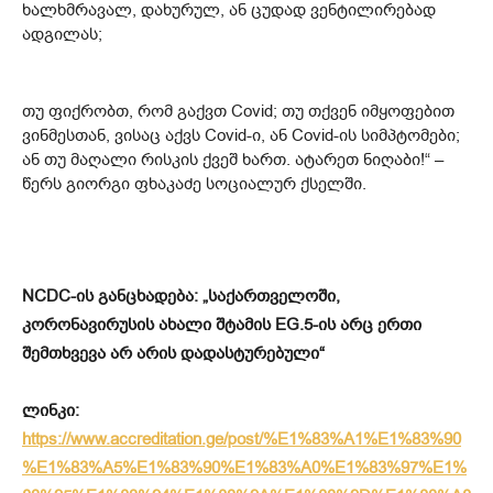
ხალხმრავალ, დახურულ, ან ცუდად ვენტილირებად
ადგილას;
თუ ფიქრობთ, რომ გაქვთ Covid; თუ თქვენ იმყოფებით
ვინმესთან, ვისაც აქვს Covid-ი, ან Covid-ის სიმპტომები;
ან თუ მაღალი რისკის ქვეშ ხართ. ატარეთ ნიღაბი!“ –
წერს გიორგი ფხაკაძე სოციალურ ქსელში.
NCDC-ის განცხადება: „საქართველოში,
კორონავირუსის ახალი შტამის EG.5-ის არც ერთი
შემთხვევა არ არის დადასტურებული“
ლინკი:
https://www.accreditation.ge/post/%E1%83%A1%E1%83%90
%E1%83%A5%E1%83%90%E1%83%A0%E1%83%97%E1%