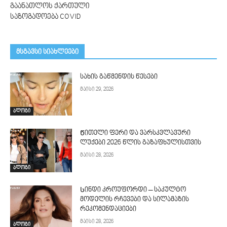
გაანათლოს ქართული
საზოგადოება COVID
მსგავსი სიახლეები
სახის გაწმენდის წესები
მაისი 29, 2026
ბლოგი
Წითელი ფერი და ვარსკვლავური
ლუქები 2026 წლის გაზაფხულისთვის
მაისი 28, 2026
ბლოგი
Სინდი კროუფორდი – საკულტო
მოდელის რჩევები და სილამაზის
რეკომენდაციები
მაისი 28, 2026
ბლოგი