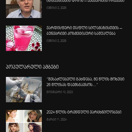
ინფექციების დროს – ექსპერტის რჩევები
ივნისი 2, 2026
ვარდისფერი თაფლი სილამაზისთვის –
ბუნებრივი კოსმეტიკური საშუალება
ივნისი 2, 2026
პოპულარული ამბები
“შესაძლებელი გახდება, 80 წლის მოხუცი
26 წლისას დაემსგავსოს…“
ნოემბერი 10, 2023
2024 წლის ტრენდული ვარცხნილობები
მარტი 11, 2024