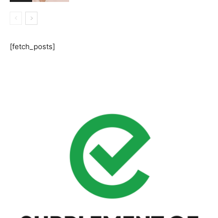
[fetch_posts]