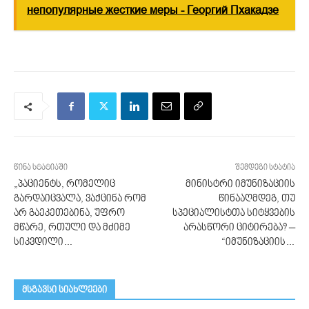
непопулярные жесткие меры - Георгий Пхакадзе
წინა სტატიაში
შემდეგი სტატია
„პაციენტს, რომელიც
მინისტრი იმუნიზაციის
გარდაიცვალა, ვაქცინა რომ
წინააღმდეგ, თუ
არ გაეკეთებინა, უფრო
სპეციალისტთა სიტყვების
მწარე, რთული და მძიმე
არასწორი ციტირება? –
სიკვდილი…
“იმუნიზაციის…
მსგავსი სიახლეები