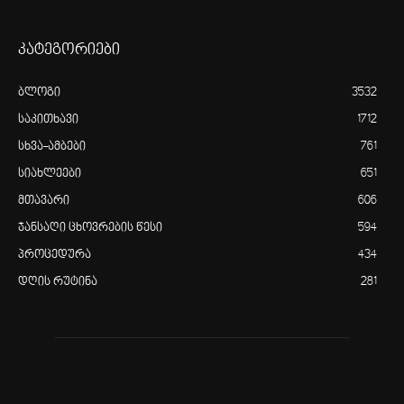
კატეგორიები
ბლოგი
3532
საკითხავი
1712
სხვა-ამბები
761
სიახლეები
651
მთავარი
606
ჯანსაღი ცხოვრების წესი
594
პროცედურა
434
დღის რუტინა
281