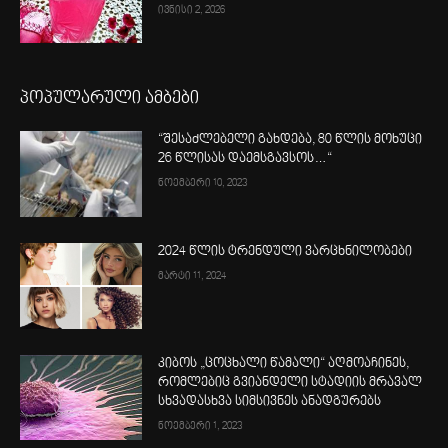
ივნისი 2, 2026
პოპულარული ამბები
“შესაძლებელი გახდება, 80 წლის მოხუცი
26 წლისას დაემსგავსოს…“
ნოემბერი 10, 2023
2024 წლის ტრენდული ვარცხნილობები
მარტი 11, 2024
კიბოს „ცოცხალი წამალი“ აღმოაჩინეს,
რომლებიც გვიანდელი სტადიის მრავალ
სხვადასხვა სიმსივნეს ანადგურებს
ნოემბერი 1, 2023