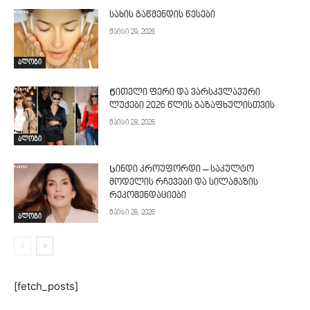
სახის გაწმენდის წესები
მაისი 29, 2026
ბლოგი
Წითელი ფერი და ვარსკვლავური
ლუქები 2026 წლის გაზაფხულისთვის
მაისი 28, 2026
ბლოგი
Სინდი კროუფორდი – საკულტო
მოდელის რჩევები და სილამაზის
რეკომენდაციები
მაისი 28, 2026
ბლოგი
[fetch_posts]