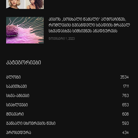
კიბოს „ცოცხალი წამალი“ აღმოაჩინეს,
რომლებიც გვიანდელი სტადიის მრავალ
სხვადასხვა სიმსივნეს ანადგურებს
ნოემბერი 1, 2023
კატეგორიები
ბლოგი
3534
საკითხავი
1711
სხვა-ამბები
763
სიახლეები
653
მთავარი
608
ჯანსაღი ცხოვრების წესი
593
პროცედურა
434