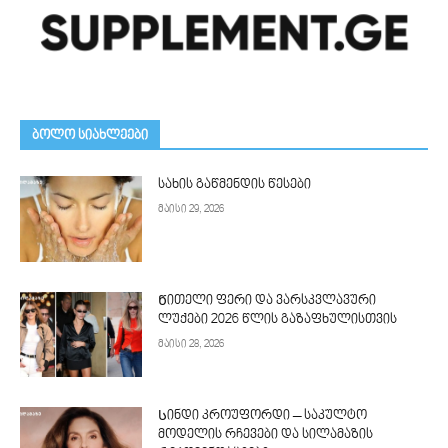
ᲑᲝᲚᲝ ᲡᲘᲐᲮᲚᲔᲔᲑᲘ
სახის გაწმენდის წესები
მაისი 29, 2026
Წითელი ფერი და ვარსკვლავური
ლუქები 2026 წლის გაზაფხულისთვის
მაისი 28, 2026
Სინდი კროუფორდი – საკულტო
მოდელის რჩევები და სილამაზის