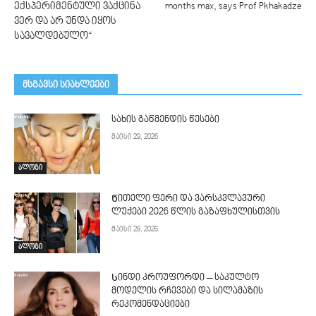
ექსპერიმენტული ვაქცინა
months max, says Prof Pkhakadze
ვერ და არ უნდა იყოს
სავალდებულო“
მსგავსი სიახლეები
სახის გაწმენდის წესები
მაისი 29, 2026
ბლოგი
Წითელი ფერი და ვარსკვლავური
ლუქები 2026 წლის გაზაფხულისთვის
მაისი 28, 2026
ბლოგი
Სინდი კროუფორდი – საკულტო
მოდელის რჩევები და სილამაზის
რეკომენდაციები