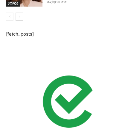
მაისი 28, 2026
ბლოგი
[fetch_posts]