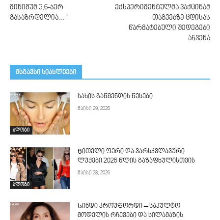
მინიმუმ 3,6-ჯერ
ექსპერიმენტულმა ვაქცინამ
გასაზრდელია…“
თაგვებზე ცდისას
წარმატებული შედეგები
აჩვენა
მსგავსი სიახლეები
სახის გაწმენდის წესები
მაისი 29, 2026
ბლოგი
Წითელი ფერი და ვარსკვლავური
ლუქები 2026 წლის გაზაფხულისთვის
მაისი 28, 2026
ბლოგი
Სინდი კროუფორდი – საკულტო
მოდელის რჩევები და სილამაზის