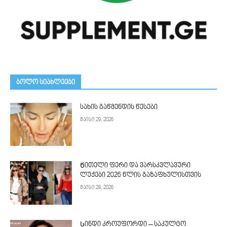
ᲑᲝᲚᲝ ᲡᲘᲐᲮᲚᲔᲔᲑᲘ
სახის გაწმენდის წესები
მაისი 29, 2026
Წითელი ფერი და ვარსკვლავური
ლუქები 2026 წლის გაზაფხულისთვის
მაისი 28, 2026
Სინდი კროუფორდი – საკულტო