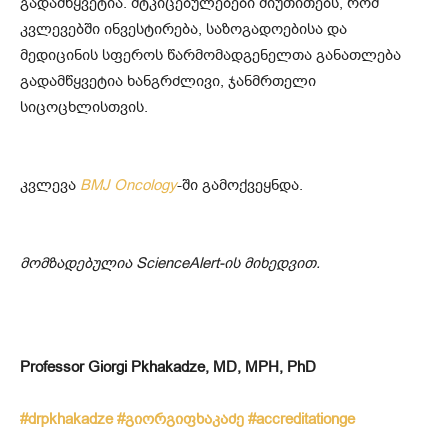
გადამწყვეტია. მტკიცებულებები მიუთითებს, რომ
კვლევებში ინვესტირება, საზოგადოებისა და
მედიცინის სფეროს წარმომადგენელთა განათლება
გადამწყვეტია ხანგრძლივი, ჯანმრთელი
სიცოცხლისთვის.
კვლევა
BMJ Oncology
-ში გამოქვეყნდა.
მომზადებულია ScienceAlert-ის მიხედვით.
Professor Giorgi Pkhakadze, MD, MPH, PhD
#drpkhakadze
#გიორგიფხაკაძე
#accreditationge