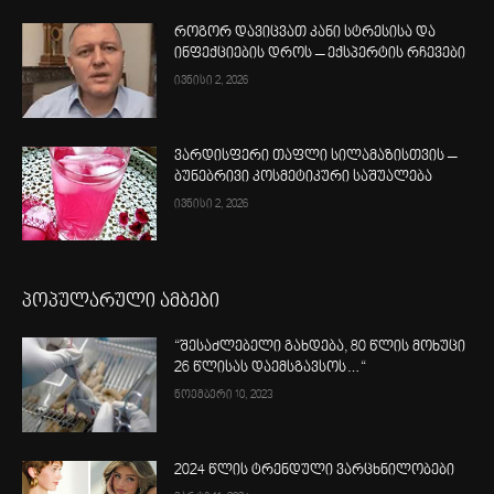
როგორ დავიცვათ კანი სტრესისა და
ინფექციების დროს – ექსპერტის რჩევები
ივნისი 2, 2026
ვარდისფერი თაფლი სილამაზისთვის –
ბუნებრივი კოსმეტიკური საშუალება
ივნისი 2, 2026
პოპულარული ამბები
“შესაძლებელი გახდება, 80 წლის მოხუცი
26 წლისას დაემსგავსოს…“
ნოემბერი 10, 2023
2024 წლის ტრენდული ვარცხნილობები