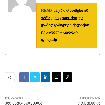
READ
„მე რომ სომეხი ან
ებრაელი ვიყო, ძეგლს
დამიდგამიდნენ ქალაქის
ცენტრში” – გიორგი
ფხაკაძე
წინა სტატიაში
შემდეგი სტატია
„ექთნების რაოდენობა
ალცჰაიმერის