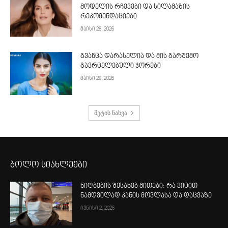
მოდელის რჩევები და სილამაზის
რეკომენდაციები
მაისი 28, 2026
გვანცა დარასელია და მის გარშემო
გავრცელებული ჭორები
მაისი 28, 2026
მეტის ნახვა
ბოლო სიახლეები
ნიღბების შესახებ მითები: რა ვიცით
ნამდვილად კანის მოვლასა და დაცვაზე
ივნისი 2, 2026