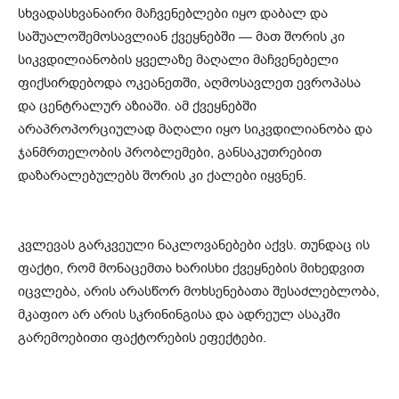
სხვადასხვანაირი მაჩვენებლები იყო დაბალ და
საშუალოშემოსავლიან ქვეყნებში — მათ შორის კი
სიკვდილიანობის ყველაზე მაღალი მაჩვენებელი
ფიქსირდებოდა ოკეანეთში, აღმოსავლეთ ევროპასა
და ცენტრალურ აზიაში. ამ ქვეყნებში
არაპროპორციულად მაღალი იყო სიკვდილიანობა და
ჯანმრთელობის პრობლემები, განსაკუთრებით
დაზარალებულებს შორის კი ქალები იყვნენ.
კვლევას გარკვეული ნაკლოვანებები აქვს. თუნდაც ის
ფაქტი, რომ მონაცემთა ხარისხი ქვეყნების მიხედვით
იცვლება, არის არასწორ მოხსენებათა შესაძლებლობა,
მკაფიო არ არის სკრინინგისა და ადრეულ ასაკში
გარემოებითი ფაქტორების ეფექტები.