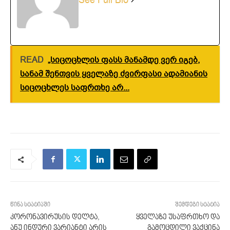
See Full Bio
READ
„სიცოცხლის ფასს მანამდე ვერ იგებ,
სანამ შენთვის ყველაზე ძვირფასი ადამიანის
სიცოცხლეს საფრთხე არ...
წინა სტატიაში
შემდეგი სტატია
კორონავირუსის დელტა,
ყველაზე უსაფრთხო და
ანუ ინდური ვარიანტი არის
გამოცდილი ვაქცინა