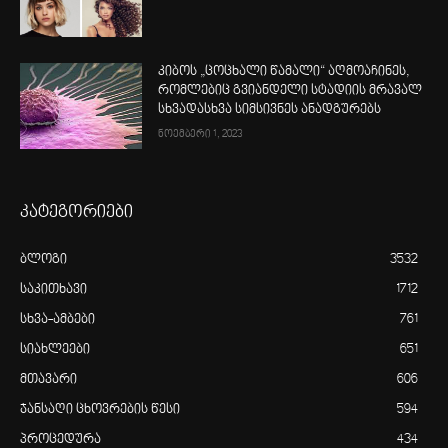
კიბოს „ცოცხალი წამალი“ აღმოაჩინეს,
რომლებიც გვიანდელი სტადიის მრავალ
სხვადასხვა სიმსივნეს ანადგურებს
ნოემბერი 1, 2023
კატეგორიები
ბლოგი
3532
საკითხავი
1712
სხვა-ამბები
761
სიახლეები
651
მთავარი
606
ჯანსაღი ცხოვრების წესი
594
პროცედურა
434