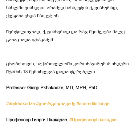
სახლში ვისხდეთ, არამედ ჩასაკეტია ჭკვიანურად,
ქვეყანა უნდა ჩაიკეტოს
წერტილოვნად, ჭკვიანურად და რაც შეიძლება მალე”, –
განაცხადა ფხაკაძემ.
ცნობისთვის, საქართველოში კორონავირუსის ინდური
შტამის 18 შემთხვევაა დადასტურებული.
Professor Giorgi Pkhakadze, MD, MPH, PhD
#drpkhakadze
#გიორგიფხაკაძე
#accreditationge
Профессор Гиорги Пхакадзе.
#ПрофессорПхакадзе