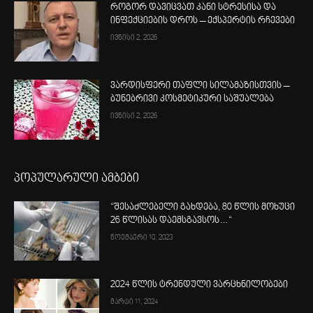
როგორ დავიცვათ კანი სტრესისა და
ინფექციების დროს – ექსპერტის რჩევები
ივნისი 2, 2026
ვარდისფერი თაფლი სილამაზისთვის –
ბუნებრივი კოსმეტიკური საშუალება
ივნისი 2, 2026
პოპულარული ამბები
“შესაძლებელი გახდება, 80 წლის მოხუცი
26 წლისას დაემსგავსოს…“
ნოემბერი 10, 2023
2024 წლის ტრენდული ვარცხნილობები
მარტი 11, 2024