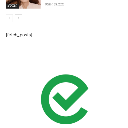
მაისი 28, 2026
ბლოგი
[fetch_posts]