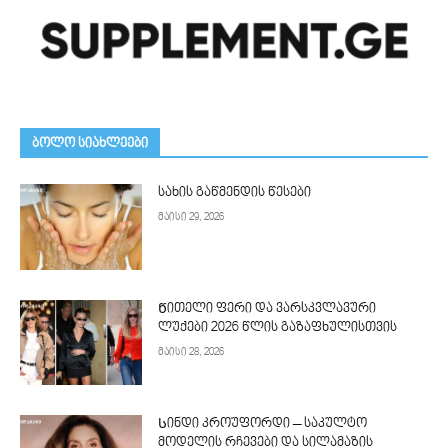
ᲑᲝᲚᲝ ᲡᲘᲐᲮᲚᲔᲔᲑᲘ
სახის გაწმენდის წესები
მაისი 29, 2026
Წითელი ფერი და ვარსკვლავური
ლუქები 2026 წლის გაზაფხულისთვის
მაისი 28, 2026
Სინდი კროუფორდი – საკულტო
მოდელის რჩევები და სილამაზის