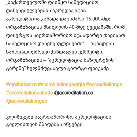
„საქართველოში დაიწყო სამედიცინო
დაწესებულებების აკრედიტაცია…
აკრედიტაცია კანადა დაეხმარა 15,000-მდე
ორგანიზაციას მსიფლოს 40-მდე ქვეყანაში, რომ
დანერგონ საერთაშორისო სტანდარტი თავიანთ
სამედიცინო დაწესებულებებში“, – აცხადებს
საზოგადოებრივი ჯანდაცვის ექსპერტი,
ორგანიზაციის – “აკრედიტაცია საზღვრების
გარეშე” ხელმძღვანელი გიორგი ფხაკაძე.
#drpkhakadze
#accreditationgeorgia
#accreditationge
#accreditationcanada
@accreditation.ca
@accreditationgeo
კლინიკები საერთაშორისო აკრედიტაციის
გავლისთვის მზადებას იწყებენ.