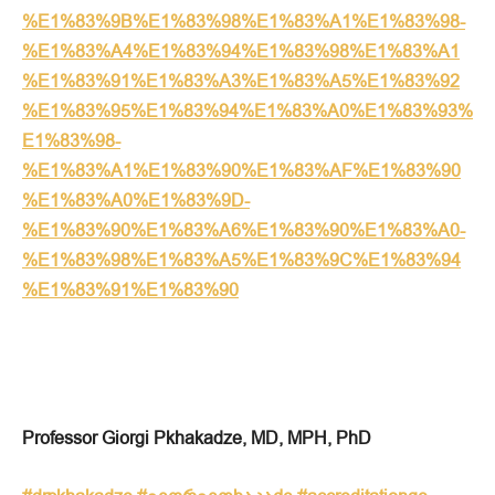
%E1%83%9B%E1%83%98%E1%83%A1%E1%83%98-
%E1%83%A4%E1%83%94%E1%83%98%E1%83%A1
%E1%83%91%E1%83%A3%E1%83%A5%E1%83%92
%E1%83%95%E1%83%94%E1%83%A0%E1%83%93%
E1%83%98-
%E1%83%A1%E1%83%90%E1%83%AF%E1%83%90
%E1%83%A0%E1%83%9D-
%E1%83%90%E1%83%A6%E1%83%90%E1%83%A0-
%E1%83%98%E1%83%A5%E1%83%9C%E1%83%94
%E1%83%91%E1%83%90
Professor Giorgi Pkhakadze, MD, MPH, PhD