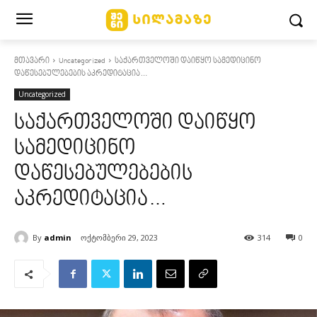
მთავარი
Uncategorized
საქართველოში დაიწყო სამედიცინო
დაწესებულებების აკრედიტაცია…
Uncategorized
საქართველოში დაიწყო
სამედიცინო
დაწესებულებების
აკრედიტაცია…
By
admin
ოქტომბერი 29, 2023
314
0