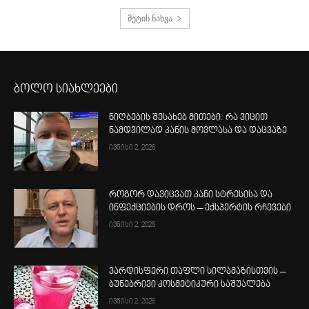
მეტის ნახვა
ბოლო სიახლეები
ნიღბების შესახებ მითები: რა ვიცით
ნამდვილად კანის მოვლასა და დაცვაზე
ივნისი 2, 2026
როგორ დავიცვათ კანი სტრესისა და
ინფექციების დროს – ექსპერტის რჩევები
ივნისი 2, 2026
ვარდისფერი თაფლი სილამაზისთვის –
ბუნებრივი კოსმეტიკური საშუალება
ივნისი 2, 2026