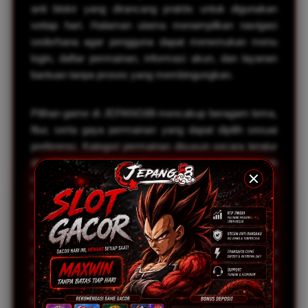
anti blokir yang dirancang praktis untuk digunakan
setiap hari. Halaman utama menampilkan navigasi
sederhana agar pengguna dapat menemukan menu
login, daftar permainan, informasi akun, dan layanan
bantuan tanpa proses yang membingungkan.
Pilihan game di JEPANG88 mencakup beragam tema,
fitur, serta gaya permainan yang dapat dipilih sesuai
preferensi. Kategori permainan disusun secara teratur
dan diperbarui berkala sehingga pengguna lebih mudah
menjelajahi koleksi terbaru melalui ponsel, tablet,
laptop, maupun komputer.
Link alternatif JEPANG88 berfungsi sebagai jalur
cadangan ketika alamat utama sulit dibuka atau
mengalami pembatasan akses. Pengguna disarankan
selalu memastikan tautan berasal dari sumber resmi
sebelum memasukkan informasi akun agar terhindar