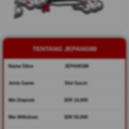
game
beragam, dan
juga
kepastian
menang
setiap hari
disini.
TENTANG JEPANG88
V
i
e
Nama Situs
JEPANG88
w
l
i
Jenis Game
Slot Gacor
c
e
n
Min Deposit
IDR 10,000
s
e
d
Min Withdraw
IDR 50,000
e