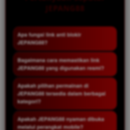
JEPANG88
Apa fungsi link anti blokir
JEPANG88?
Link anti blokir menjadi jalur akses
Bagaimana cara memastikan link
alternatif ketika alamat utama JEPANG88
JEPANG88 yang digunakan resmi?
sulit dibuka. Gunakan hanya tautan resmi
agar informasi akun tetap terlindungi.
Periksa penulisan alamat dengan teliti dan
Apakah pilihan permainan di
gunakan tautan yang diperoleh dari kanal
JEPANG88 tersedia dalam berbagai
resmi JEPANG88. Hindari halaman yang
kategori?
meminta informasi tidak wajar atau
memakai nama domain mencurigakan.
Ya. JEPANG88 menyediakan beragam tema
Apakah JEPANG88 nyaman dibuka
dan fitur permainan yang disusun dalam
melalui perangkat mobile?