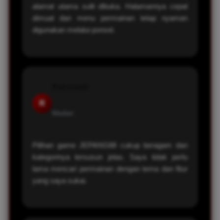
alamat utama sulit dibuka. Halamannya cepat
dimuat dan menu permainan tetap nyaman
digunakan melalui ponsel.
Rahmatdi
R
Medan
Pilihan game JEPANG88 cukup beragam dan
kategorinya tersusun jelas. Saya tidak perlu
lama mencari permainan dengan tema dan fitur
yang saya sukai.