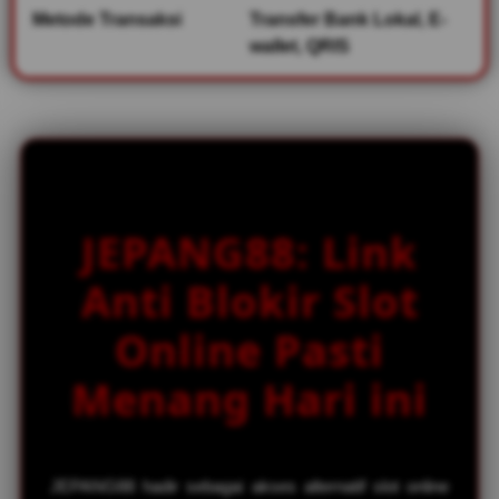
t
Metode Transaksi
Transfer Bank Lokal, E-
a
i
wallet, QRIS
l
s
JEPANG88: Link
Anti Blokir Slot
Online Pasti
Menang Hari ini
JEPANG88 hadir sebagai akses alternatif slot online