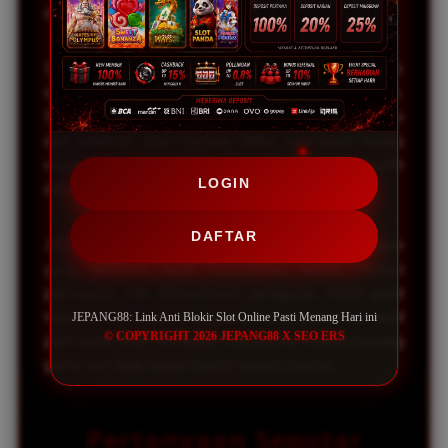
dari halaman tiruan yang memakai nama serupa.
Sistem halaman dibuat responsif dan ringan untuk
membantu proses pemuatan berjalan lebih lancar.
Susunan menu yang ringkas membuat perpindahan
dari halaman akun menuju daftar permainan terasa
cepat, sementara informasi penting tetap mudah
LOGIN
dibaca pada berbagai ukuran layar.
DAFTAR
JEPANG88 menghadirkan pengalaman slot online
yang berfokus pada kemudahan akses, variasi
permainan, dan kenyamanan pengguna. Istilah pasti
menang pada judul merupakan bahasa promosi; hasil
JEPANG88: Link Anti Blokir Slot Online Pasti Menang Hari ini
© COPYRIGHT 2026 JEPANG88 X SEO ERS
permainan tetap mengikuti mekanisme masing-masing
game dan tidak dapat dijamin secara mutlak.
Pertanyaan Seputar