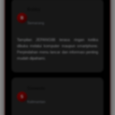
Bobby
B
Semarang
Tampilan JEPANG88 terasa ringan ketika
dibuka melalui komputer maupun smartphone.
Perpindahan menu lancar dan informasi penting
mudah dipahami.
Siswanto
S
Kalimantan