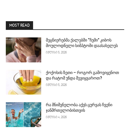
MOST READ
მეცნიერებმა ქალებში “ჩუმი” კიბოს
მოულოდნელი სიმპტომი დაასახელეს
ივლისი 5, 2026
ქოქოსის ზეთი – როგორ გამოვიყენოთ
და რატომ უნდა შევიყვაროთ?
ივლისი 5, 2026
რა მნიშვნელობა აქვს ცურვას ჩვენი
ჯანმრთელობისთვის
ივლისი 4, 2026