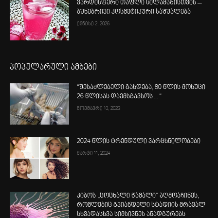
ვარდისფერი თაფლი სილამაზისთვის –
ბუნებრივი კოსმეტიკური საშუალება
ივნისი 2, 2026
პოპულარული ამბები
“შესაძლებელი გახდება, 80 წლის მოხუცი
26 წლისას დაემსგავსოს…“
ნოემბერი 10, 2023
2024 წლის ტრენდული ვარცხნილობები
მარტი 11, 2024
კიბოს „ცოცხალი წამალი“ აღმოაჩინეს,
რომლებიც გვიანდელი სტადიის მრავალ
სხვადასხვა სიმსივნეს ანადგურებს