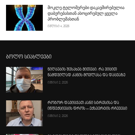
მოკლე ტელომერები დაკავშირებულია
დაბერებასთან ასოცირებულ ყველა
პრობლემასთან
ივლისი 4, 2026
ბოლო სიახლეები
ნიღბების შესახებ მითები: რა ვიცით
ნამდვილად კანის მოვლასა და დაცვაზე
ივნისი 2, 2026
როგორ დავიცვათ კანი სტრესისა და
ინფექციების დროს – ექსპერტის რჩევები
ივნისი 2, 2026