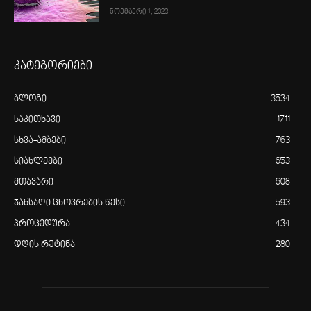
ნოემბერი 1, 2023
კატეგორიები
ბლოგი
3534
საკითხავი
1711
სხვა-ამბები
763
სიახლეები
653
მთავარი
608
ჯანსაღი ცხოვრების წესი
593
პროცედურა
434
დღის რუტინა
280