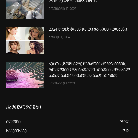
26 წლისას დაემსგავსოს…“
ნოემბერი 10, 2023
2024 წლის ტრენდული ვარცხნილობები
მარტი 11, 2024
კიბოს „ცოცხალი წამალი“ აღმოაჩინეს,
რომლებიც გვიანდელი სტადიის მრავალ
სხვადასხვა სიმსივნეს ანადგურებს
ნოემბერი 1, 2023
კატეგორიები
ბლოგი
3532
საკითხავი
1712