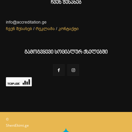
ჩვენ შესახებ
info@accreditation.ge
ჩვენ შესახებ
/
რეკლამა
/
კონტაქტი
გამოგვყევი სოციალურ ქსელებში
©
SheniEkimi.ge