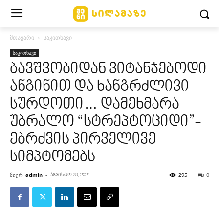
მთავარი
საკითხავი
საკითხავი
ბავშვობიდან ვიტანჯებოდი
ანგინით და ხანგრძლივი
სურდოთი… დამეხმარა
უბრალო “სტრეპტოციდი”-
ებრძვის პირველივე
სიმპტომებს
მიერ
admin
-
295
0
აგვისტო 28, 2024