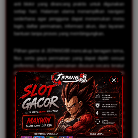
anti blokir yang dirancang praktis untuk digunakan
setiap hari. Halaman utama menampilkan navigasi
sederhana agar pengguna dapat menemukan menu
login, daftar permainan, informasi akun, dan layanan
bantuan tanpa proses yang membingungkan.
Pilihan game di JEPANG88 mencakup beragam tema,
fitur, serta gaya permainan yang dapat dipilih sesuai
preferensi. Kategori permainan disusun secara teratur
dan diperbarui berkala sehingga pengguna lebih mudah
menjelajahi koleksi terbaru melalui ponsel, tablet,
laptop, maupun komputer.
Link alternatif JEPANG88 berfungsi sebagai jalur
cadangan ketika alamat utama sulit dibuka atau
mengalami pembatasan akses. Pengguna disarankan
selalu memastikan tautan berasal dari sumber resmi
sebelum memasukkan informasi akun agar terhindar