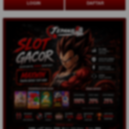
LOGIN
DAFTAR