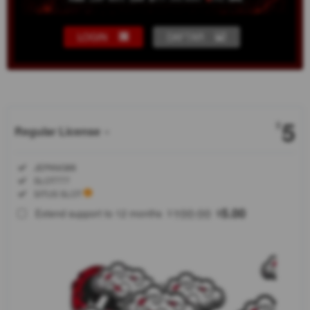
LOGIN
DAFTAR
Show More
5
$
Regular License
Regular
Included:
JEPANG88
License
Included:
SLOT777
SELECTED
Included:
SITUS SLOT
88
$
100.00
5.00
Extend support to 12 months
$
$
JEPANG88
menghadirkan
akses
alternatif slot
online anti
blokir, pilihan