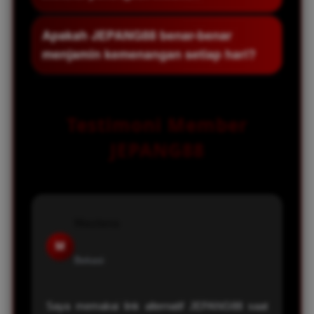
kategori agar pengguna lebih mudah
memilih game sesuai preferensi.
Tampilan JEPANG88 dibuat responsif
Apakah JEPANG88 benar-benar
sehingga menu login, daftar permainan,
menjamin kemenangan setiap hari?
dan informasi penting tetap mudah
digunakan melalui smartphone, tablet,
Tidak ada hasil permainan yang dapat
laptop, maupun komputer.
dijamin secara mutlak. Setiap game
Testimoni Member
memiliki mekanisme dan ketentuannya
sendiri, sehingga pengguna perlu
JEPANG88
memahami aturan permainan serta
bermain secara bertanggung jawab.
Maulana
M
Bekasi
Saya memakai link alternatif JEPANG88 saat