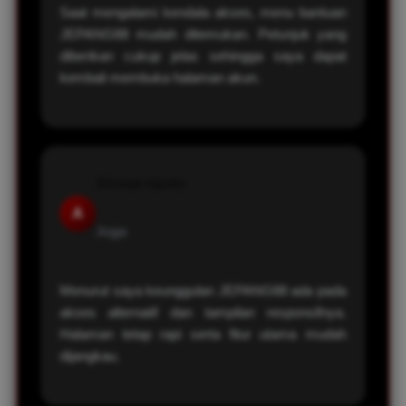
Saat mengalami kendala akses, menu bantuan
JEPANG88 mudah ditemukan. Petunjuk yang
diberikan cukup jelas sehingga saya dapat
kembali membuka halaman akun.
Ahmat rianto
A
Jogja
Menurut saya keunggulan JEPANG88 ada pada
akses alternatif dan tampilan responsifnya.
Halaman tetap rapi serta fitur utama mudah
dijangkau.