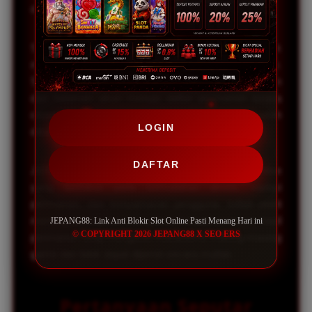
dari halaman tiruan yang memakai nama serupa.
Sistem halaman dibuat responsif dan ringan untuk
membantu proses pemuatan berjalan lebih lancar.
Susunan menu yang ringkas membuat perpindahan
dari halaman akun menuju daftar permainan terasa
cepat, sementara informasi penting tetap mudah
LOGIN
dibaca pada berbagai ukuran layar.
DAFTAR
JEPANG88 menghadirkan pengalaman slot online
yang berfokus pada kemudahan akses, variasi
permainan, dan kenyamanan pengguna. Istilah pasti
menang pada judul merupakan bahasa promosi; hasil
JEPANG88: Link Anti Blokir Slot Online Pasti Menang Hari ini
© COPYRIGHT 2026 JEPANG88 X SEO ERS
permainan tetap mengikuti mekanisme masing-masing
game dan tidak dapat dijamin secara mutlak.
Pertanyaan Seputar