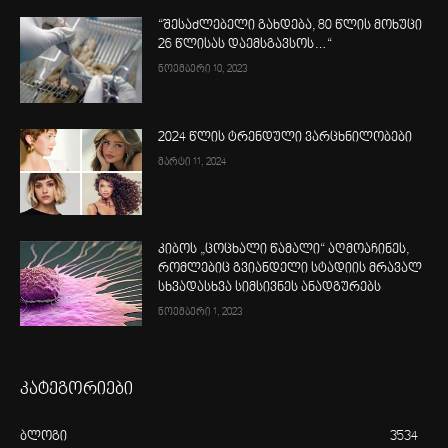
“შესაძლებელი გახდება, 80 წლის მოხუცი
26 წლისას დაემსგავსოს…“
ნოემბერი 10, 2023
2024 წლის ტრენდული ვარცხნილობები
მარტი 11, 2024
კიბოს „ცოცხალი წამალი“ აღმოაჩინეს,
რომლებიც გვიანდელი სტადიის მრავალ
სხვადასხვა სიმსივნეს ანადგურებს
ნოემბერი 1, 2023
კატეგორიები
ბლოგი
3534