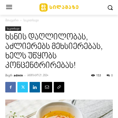
მთავარი
საკითხავი
საკითხავი
ხსნის დაღლილობას,
აძლიერებს მეხსიერებას,
ხელს უწყობს
კონცენტრირებას!
მიერ
admin
-
153
0
აგვისტო 21, 2024