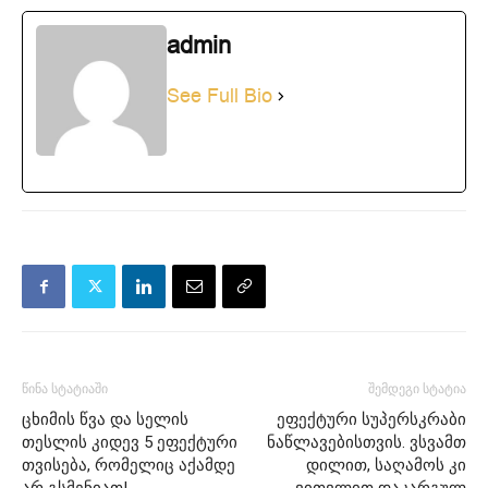
admin
See Full Bio
წინა სტატიაში
შემდეგი სტატია
ცხიმის წვა და სელის
ეფექტური სუპერსკრაბი
თესლის კიდევ 5 ეფექტური
ნაწლავებისთვის. ვსვამთ
თვისება, რომელიც აქამდე
დილით, საღამოს კი
არ გსმენიათ!
ვითვლით დაკარგულ