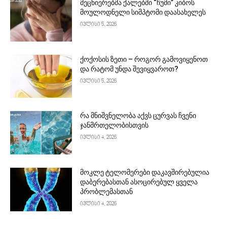
მეცნიერებმა ქალებში “ჩუმი” კიბოს
მოულოდნელი სიმპტომი დაასახელეს
ივლისი 5, 2026
ქოქოსის ზეთი – როგორ გამოვიყენოთ
და რატომ უნდა შევიყვაროთ?
ივლისი 5, 2026
რა მნიშვნელობა აქვს ცურვას ჩვენი
ჯანმრთელობისთვის
ივლისი 4, 2026
მოკლე ტელომერები დაკავშირებულია
დაბერებასთან ასოცირებულ ყველა
პრობლემასთან
ივლისი 4, 2026