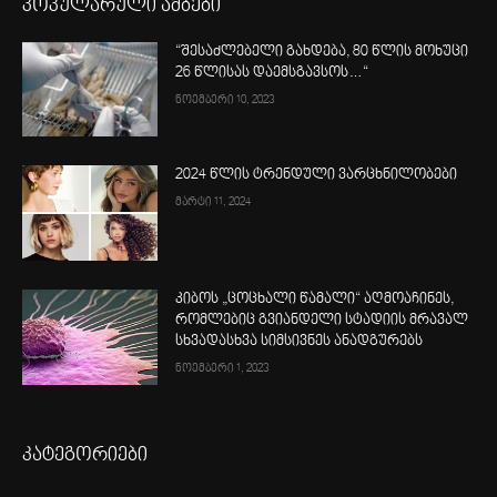
პოპულარული ამბები
“შესაძლებელი გახდება, 80 წლის მოხუცი
26 წლისას დაემსგავსოს…“
ნოემბერი 10, 2023
2024 წლის ტრენდული ვარცხნილობები
მარტი 11, 2024
კიბოს „ცოცხალი წამალი“ აღმოაჩინეს,
რომლებიც გვიანდელი სტადიის მრავალ
სხვადასხვა სიმსივნეს ანადგურებს
ნოემბერი 1, 2023
კატეგორიები