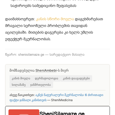
საჭიროებს სამედიცინო შეფასებას
დაიმახსოვრეთ:
კანის სწორი მოვლა
დაგეხმარებათ
მრავალი სერიოზული პრობლემის თავიდან
აცილებაში. მითების დაჯერება კი ხელს უშლის
ეფექტურ მკურნალობას.
წყარო: shenisilamaze.ge — სარედაქციო მასალა
მომზადებულია
SheniAmbebi
-ს მიერ
კანის მოვლა
დერმატოლოგია
კანის დაავადებები
სილამაზე
ჯანმრთელობა
ასევე წაიკითხეთ:
აკნეს ნატურალური მკურნალობა: 6 ძირითადი
ფაქტი ჯანსაღი კანისთვის
— SheniMedicina
SheniSilamaze.ge