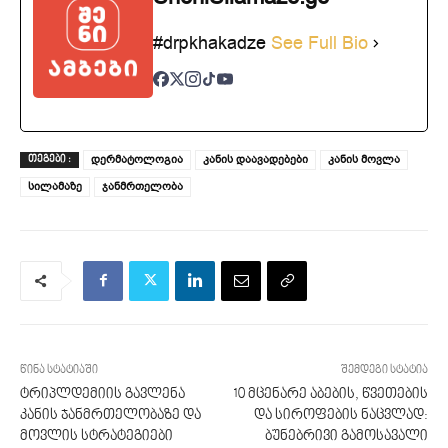
#drpkhakadze
See Full Bio
დერმატოლოგია
კანის დაავადებები
კანის მოვლა
ᲗᲔᲒᲔᲑᲘ :
სილამაზე
ჯანმრთელობა
წინა სტატიაში
შემდეგი სტატია
ტრიპლდემიის გავლენა
10 მცენარე აბების, წვეთების
კანის ჯანმრთელობაზე და
და სიროფების ნაცვლად:
მოვლის სტრატეგიები
ბუნებრივი გამოსავალი