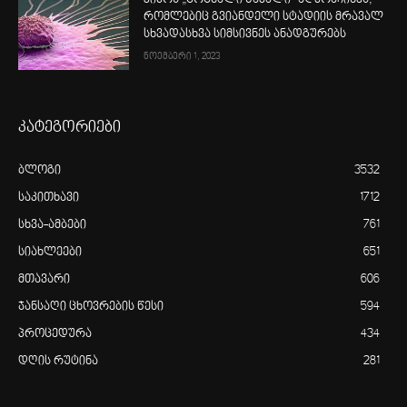
კიბოს „ცოცხალი წამალი“ აღმოაჩინეს,
რომლებიც გვიანდელი სტადიის მრავალ
სხვადასხვა სიმსივნეს ანადგურებს
ნოემბერი 1, 2023
კატეგორიები
ბლოგი
3532
საკითხავი
1712
სხვა-ამბები
761
სიახლეები
651
მთავარი
606
ჯანსაღი ცხოვრების წესი
594
პროცედურა
434
დღის რუტინა
281