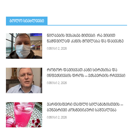
ᲑᲝᲚᲝ ᲡᲘᲐᲮᲚᲔᲔᲑᲘ
ნიღბების შესახებ მითები: რა ვიცით
ნამდვილად კანის მოვლასა და დაცვაზე
ივნისი 2, 2026
როგორ დავიცვათ კანი სტრესისა და
ინფექციების დროს – ექსპერტის რჩევები
ივნისი 2, 2026
ვარდისფერი თაფლი სილამაზისთვის –
ბუნებრივი კოსმეტიკური საშუალება
ივნისი 2, 2026