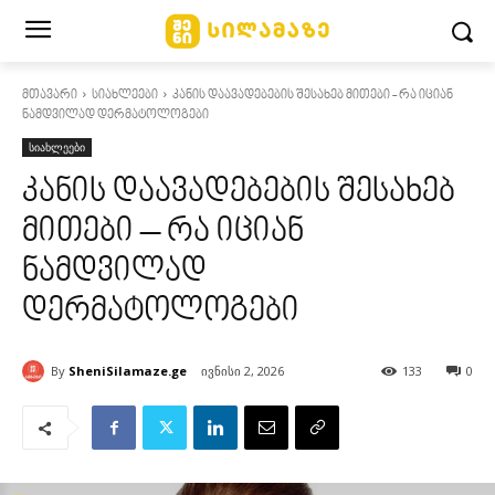
მთავარი
სიახლეები
კანის დაავადებების შესახებ მითები - რა იციან
ნამდვილად დერმატოლოგები
სიახლეები
კანის დაავადებების შესახებ
მითები – რა იციან
ნამდვილად
დერმატოლოგები
By
SheniSilamaze.ge
ივნისი 2, 2026
133
0