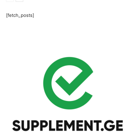
[fetch_posts]