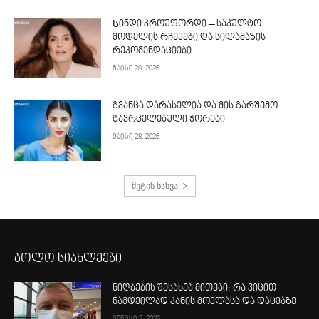
Სინდი კროუფორდი – საკულტო
მოდელის რჩევები და სილამაზის
რეკომენდაციები
მაისი 28, 2026
გვანცა დარასელია და მის გარშემო
გავრცელებული ჭორები
მაისი 28, 2026
მეტის ნახვა
ბოლო სიახლეები
ნიღბების შესახებ მითები: რა ვიცით
ნამდვილად კანის მოვლასა და დაცვაზე