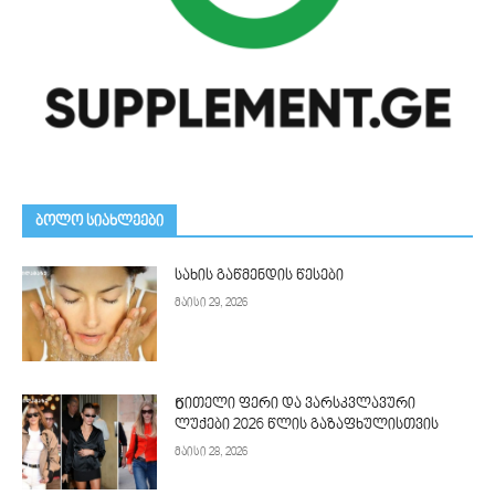
ᲑᲝᲚᲝ ᲡᲘᲐᲮᲚᲔᲔᲑᲘ
სახის გაწმენდის წესები
მაისი 29, 2026
Წითელი ფერი და ვარსკვლავური
ლუქები 2026 წლის გაზაფხულისთვის
მაისი 28, 2026