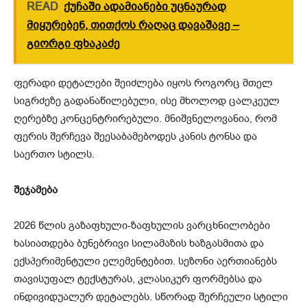
READ
ქუჩაში ადამიანები უცნაურად
მიყურებენ, თითქოს რაღაც დავაშავე –
გიორგი ფხაკაძე
ფერადი დეტალები შეიძლება იყოს როგორც მთელ
სიგრძეზე გადანაწილებული, ისე მხოლოდ ცალკეულ
ღერებზე კონცენტრირებული. მნიშვნელოვანია, რომ
ფერის შერჩევა შეესაბამებოდეს კანის ტონსა და
საერთო სტილს.
შეჯამება
2026 წლის გაზაფხული-ზაფხულის ვარცხნილობები
ხასიათდება ბუნებრივი სილამაზის ხაზგასმითა და
ექსპერიმენტული ელემენტებით. სეზონი აერთიანებს
თავისუფალ ტექსტურას, კლასიკურ ფორმებსა და
ინდივიდუალურ დეტალებს. სწორად შერჩეული სტილი