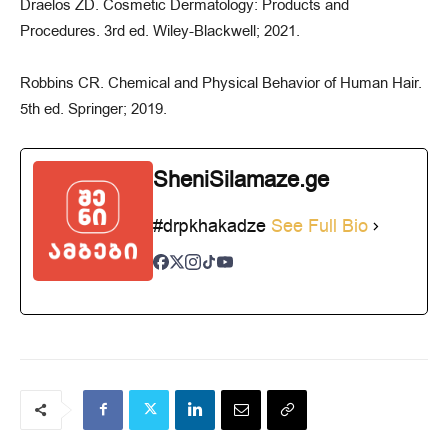
Draelos ZD. Cosmetic Dermatology: Products and
Procedures. 3rd ed. Wiley-Blackwell; 2021.
Robbins CR. Chemical and Physical Behavior of Human Hair.
5th ed. Springer; 2019.
SheniSilamaze.ge
#drpkhakadze
See Full Bio