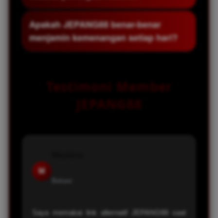
kategori agar pengguna lebih mudah
memilih game sesuai preferensi.
Tampilan JEPANG88 dibuat responsif
Apakah JEPANG88 benar-benar
sehingga menu login, daftar permainan,
menjamin kemenangan setiap hari?
dan informasi penting tetap mudah
digunakan melalui smartphone, tablet,
Tidak ada hasil permainan yang dapat
laptop, maupun komputer.
dijamin secara mutlak. Setiap game
Testimoni Member
memiliki mekanisme dan ketentuannya
sendiri, sehingga pengguna perlu
JEPANG88
memahami aturan permainan serta
bermain secara bertanggung jawab.
Maulana
M
Bekasi
Saya memakai link alternatif JEPANG88 saat