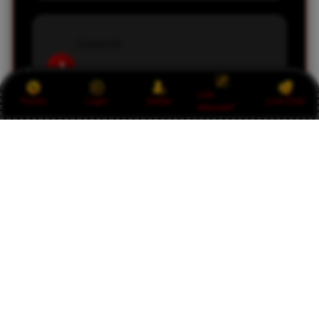
Juwandi
J
Palangkaraya
Link
Promo
Login
Daftar
Live Chat
Alternatif
Saya mencoba JEPANG88 setelah mendapat
rekomendasi teman. Navigasinya sederhana,
koleksi permainan mudah dilihat, dan akses
melalui perangkat mobile terasa nyaman.