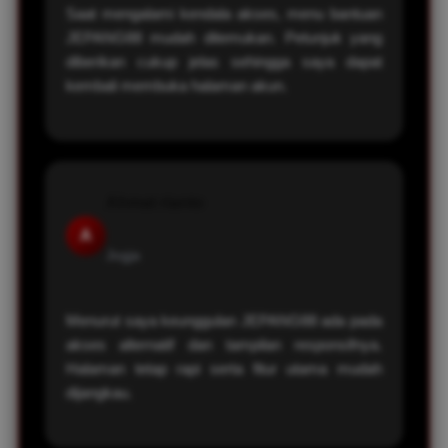
Saat mengalami kendala akses, menu bantuan
JEPANG88 mudah ditemukan. Petunjuk yang
diberikan cukup jelas sehingga saya dapat
kembali membuka halaman akun.
Ahmat rianto
A
Jogja
Menurut saya keunggulan JEPANG88 ada pada
akses alternatif dan tampilan responsifnya.
Halaman tetap rapi serta fitur utama mudah
dijangkau.