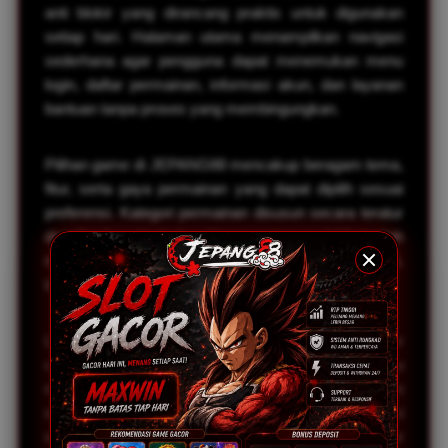
anti blokir yang dirancang praktis untuk digunakan
setiap hari. Halaman utama menampilkan navigasi
sederhana agar pengguna dapat menemukan menu
login, daftar permainan, informasi akun, dan layanan
bantuan tanpa proses yang membingungkan.
Pilihan game di JEPANG88 mencakup beragam tema,
fitur, serta gaya permainan yang dapat dipilih sesuai
preferensi. Kategori permainan disusun secara teratur
dan diperbarui berkala sehingga pengguna lebih mudah
menjelajahi koleksi terbaru melalui ponsel, tablet,
laptop, maupun komputer.
Link alternatif JEPANG88 berfungsi sebagai jalur
cadangan ketika alamat utama sulit dibuka atau
mengalami pembatasan akses. Pengguna disarankan
selalu memastikan tautan berasal dari sumber resmi
sebelum memasukkan informasi akun agar terhindar