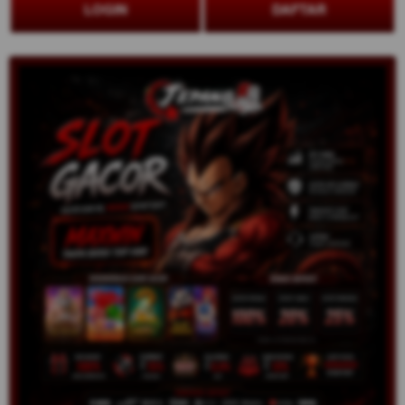
LOGIN
DAFTAR