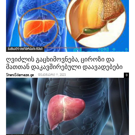
ჯანსაღი ცხოვრების წესი
ღვიძლის გაცხიმოვნება, ციროზი და
მათთან დაკავშირებული დაავადებები
-
0
SheniSilamaze.ge
დეკემბერი 11, 2023