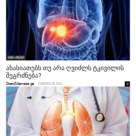
სხვა-ამბები
ახასიათებს თუ არა ღვიძლს ტკივილის
შეგრძნება?
-
0
SheniSilamaze.ge
იანვარი 29, 2024