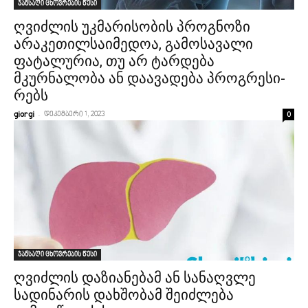
ჯანსაღი ცხოვრების წესი
ღვიძლის უკმარისობის პროგნოზი
არაკეთი­ლ­სა­იმე­დოა, გამოსავალი
ფატალურია, თუ არ ტარდება
მკურნალობა ან დაავადება პროგრესი­
რებს
-
0
giorgi
დეკემბერი 1, 2023
ჯანსაღი ცხოვრების წესი
ღვიძლის დაზიანებამ ან სანაღვლე
სადინა­რის დახშობამ შეიძლება