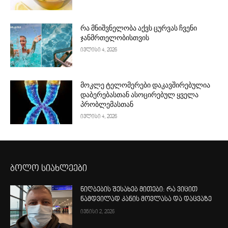
რა მნიშვნელობა აქვს ცურვას ჩვენი
ჯანმრთელობისთვის
ივლისი 4, 2026
მოკლე ტელომერები დაკავშირებულია
დაბერებასთან ასოცირებულ ყველა
პრობლემასთან
ივლისი 4, 2026
ბოლო სიახლეები
ნიღბების შესახებ მითები: რა ვიცით
ნამდვილად კანის მოვლასა და დაცვაზე
ივნისი 2, 2026