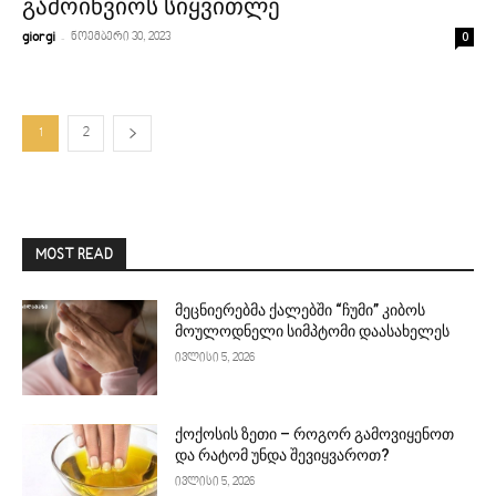
გამოიწვიოს სიყვითლე
-
0
giorgi
ნოემბერი 30, 2023
1
2
MOST READ
მეცნიერებმა ქალებში “ჩუმი” კიბოს
მოულოდნელი სიმპტომი დაასახელეს
ივლისი 5, 2026
ქოქოსის ზეთი – როგორ გამოვიყენოთ
და რატომ უნდა შევიყვაროთ?
ივლისი 5, 2026