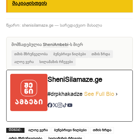
მაკიაჟისთვის
წყარო: shenisilamaze.ge — სარედაქციო მასალა
მომზადებულია
SheniAmbebi
-ს მიერ
თმის მზრუნველობა
ბუნებრივი ნიღბები
თმის ზრდა
ალოე ვერა
სილამაზის რჩევები
SheniSilamaze.ge
#drpkhakadze
See Full Bio
ალოე ვერა
ბუნებრივი ნიღბები
თმის ზრდა
ᲗᲔᲒᲔᲑᲘ :
თმის მზრუნველობა
სილამაზის რჩევები