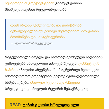
ბუნებრივი ინგრედიენტების
გამოყენებისას
მნიშვნელოვანია რეგულარულობა.
ᲗᲛᲘᲡ ᲖᲠᲓᲘᲡ ᲒᲐᲫᲚᲘᲔᲠᲔᲑᲐ ᲓᲐ ᲓᲐᲩᲥᲐᲠᲔᲑᲐ
ᲨᲔᲡᲐᲫᲚᲔᲑᲔᲚᲘᲐ ᲑᲣᲜᲔᲑᲠᲘᲕᲘ ᲛᲔᲗᲝᲓᲔᲑᲘᲗ. ᲛᲗᲐᲕᲐᲠᲘᲐ
ᲛᲝᲗᲛᲘᲜᲔᲑᲐ ᲓᲐ ᲡᲘᲡᲢᲔᲛᲐᲢᲣᲠᲝᲑᲐ.
— საერთაშორისო კვლევები
რეგულარული მოვლა და სწორად შერჩეული ნიღბების
გამოყენება ნამდვილად იძლევა შედეგს.
კოსმეტიკის
ბაზრის
ანალიზი აჩვენებს, რომ ბუნებრივი მეთოდები
ხშირად უფრო ეფექტურია, ვიდრე ძვირადღირებული
საშუალებები.
იხილეთ ჩვენი სხვა რჩევები
სრულყოფილი მოვლის რუტინის შესაქმნელად.
READ
ტუჩის გლოსი სრულყოფილი