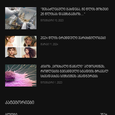
“შესაძლებელი გახდება, 80 წლის მოხუცი
26 წლისას დაემსგავსოს…“
ნოემბერი 10, 2023
2024 წლის ტრენდული ვარცხნილობები
მარტი 11, 2024
კიბოს „ცოცხალი წამალი“ აღმოაჩინეს,
რომლებიც გვიანდელი სტადიის მრავალ
სხვადასხვა სიმსივნეს ანადგურებს
ნოემბერი 1, 2023
კატეგორიები
ბლოგი
3534