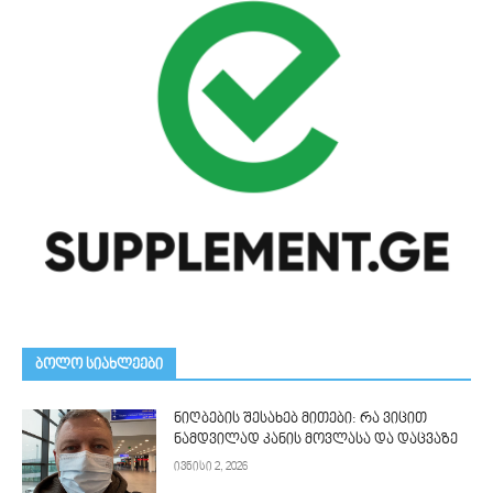
ᲑᲝᲚᲝ ᲡᲘᲐᲮᲚᲔᲔᲑᲘ
ნიღბების შესახებ მითები: რა ვიცით
ნამდვილად კანის მოვლასა და დაცვაზე
ივნისი 2, 2026