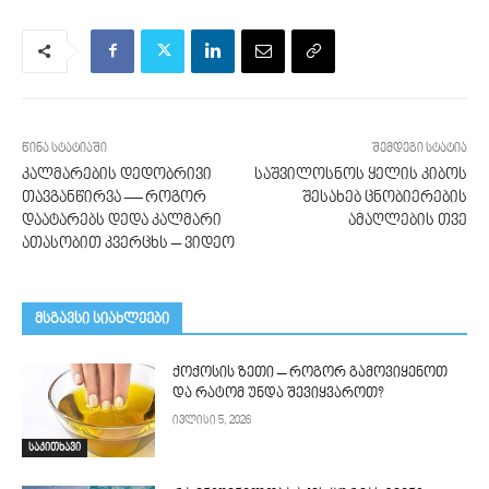
წინა სტატიაში
შემდეგი სტატია
კალმარების დედობრივი
საშვილოსნოს ყელის კიბოს
თავგანწირვა — როგორ
შესახებ ცნობიერების
დაატარებს დედა კალმარი
ამაღლების თვე
ათასობით კვერცხს – ვიდეო
მსგავსი სიახლეები
ქოქოსის ზეთი – როგორ გამოვიყენოთ
და რატომ უნდა შევიყვაროთ?
ივლისი 5, 2026
საკითხავი