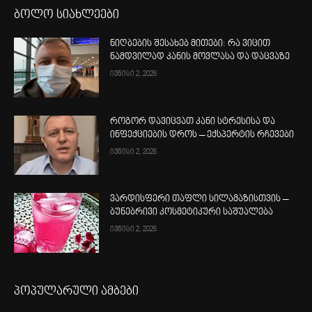
ბოლო სიახლეები
ნიღბების შესახებ მითები: რა ვიცით
ნამდვილად კანის მოვლასა და დაცვაზე
ივნისი 2, 2026
როგორ დავიცვათ კანი სტრესისა და
ინფექციების დროს – ექსპერტის რჩევები
ივნისი 2, 2026
ვარდისფერი თაფლი სილამაზისთვის –
ბუნებრივი კოსმეტიკური საშუალება
ივნისი 2, 2026
პოპულარული ამბები