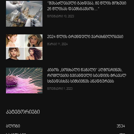
“შესაძლებელი გახდება, 80 წლის მოხუცი
26 წლისას დაემსგავსოს…“
ნოემბერი 10, 2023
2024 წლის ტრენდული ვარცხნილობები
მარტი 11, 2024
კიბოს „ცოცხალი წამალი“ აღმოაჩინეს,
რომლებიც გვიანდელი სტადიის მრავალ
სხვადასხვა სიმსივნეს ანადგურებს
ნოემბერი 1, 2023
კატეგორიები
ბლოგი
3534