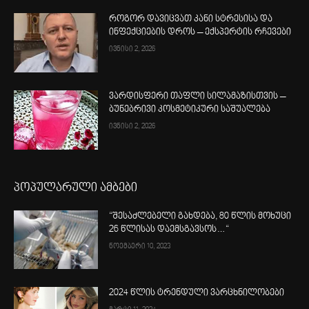
როგორ დავიცვათ კანი სტრესისა და
ინფექციების დროს – ექსპერტის რჩევები
ივნისი 2, 2026
ვარდისფერი თაფლი სილამაზისთვის –
ბუნებრივი კოსმეტიკური საშუალება
ივნისი 2, 2026
პოპულარული ამბები
“შესაძლებელი გახდება, 80 წლის მოხუცი
26 წლისას დაემსგავსოს…“
ნოემბერი 10, 2023
2024 წლის ტრენდული ვარცხნილობები