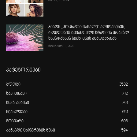
მარტი 11, 2024
კიბოს „ცოცხალი წამალი“ აღმოაჩინეს,
რომლებიც გვიანდელი სტადიის მრავალ
სხვადასხვა სიმსივნეს ანადგურებს
ნოემბერი 1, 2023
კატეგორიები
ბლოგი
3532
საკითხავი
1712
სხვა-ამბები
761
სიახლეები
651
მთავარი
606
ჯანსაღი ცხოვრების წესი
594