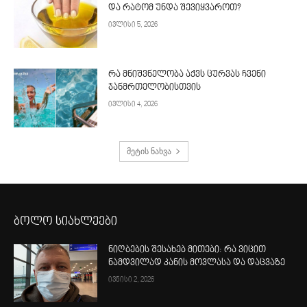
და რატომ უნდა შევიყვაროთ?
ივლისი 5, 2026
რა მნიშვნელობა აქვს ცურვას ჩვენი
ჯანმრთელობისთვის
ივლისი 4, 2026
მეტის ნახვა
ბოლო სიახლეები
ნიღბების შესახებ მითები: რა ვიცით
ნამდვილად კანის მოვლასა და დაცვაზე
ივნისი 2, 2026