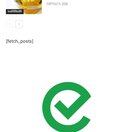
ივლისი 5, 2026
საკითხავი
[fetch_posts]