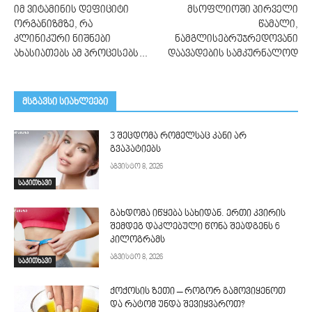
იმ ვიტამინის დეფიციტი
მსოფლიოში პირველი
ორგანიზმზე, რა
წამალი,
კლინიკური ნიშნები
ნამგლისებრუჯრედოვანი
ახასიათებს ამ პროცესებს…
დაავადების სამკურნალოდ
მსგავსი სიახლეები
3 შეცდომა რომელსაც კანი არ
გვაპატიებს
აგვისტო 8, 2026
საკითხავი
გახდომა იწყება სახიდან. ერთი კვირის
შემდეგ დაკლებული წონა შეადგენს 6
კილოგრამს
აგვისტო 8, 2026
საკითხავი
ქოქოსის ზეთი – როგორ გამოვიყენოთ
და რატომ უნდა შევიყვაროთ?