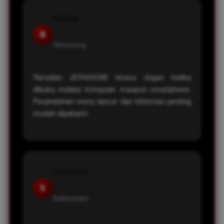
Bobby
B
Semarang
Tampilan JEPANG88 terasa ringan ketika
dibuka melalui komputer maupun smartphone.
Perpindahan menu lancar dan informasi penting
mudah dipahami.
Siswanto
S
Kalimantan