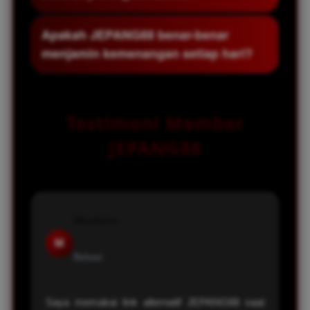
kategori agar pengguna lebih mudah
memilih game sesuai preferensi.
Tampilan JEPANG88 dibuat responsif
Apakah JEPANG88 benar-benar
sehingga menu login, daftar permainan,
menjamin kemenangan setiap hari?
dan informasi penting tetap mudah
digunakan melalui smartphone, tablet,
Tidak ada hasil permainan yang dapat
laptop, maupun komputer.
dijamin secara mutlak. Setiap game
Testimoni Member
memiliki mekanisme dan ketentuannya
sendiri, sehingga pengguna perlu
JEPANG88
memahami aturan permainan serta
bermain secara bertanggung jawab.
Maulana
M
Bekasi
Saya memakai link alternatif JEPANG88 saat