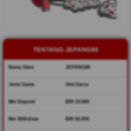
game
beragam, dan
juga
kepastian
menang
setiap hari
disini.
TENTANG JEPANG88
V
i
e
Nama Situs
JEPANG88
w
l
i
Jenis Game
Slot Gacor
c
e
n
Min Deposit
IDR 10,000
s
e
d
Min Withdraw
IDR 50,000
e