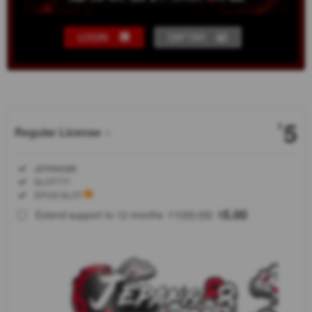
LOGIN
DAFTAR
Show More
5
$
Regular License
Regular
Included:
JEPANG88
License
Included:
SLOT777
SELECTED
Included:
SITUS SLOT
88
$
100.00
5.00
Extend support to 12 months
$
$
JEPANG88
menghadirkan
akses
alternatif slot
online anti
blokir, pilihan