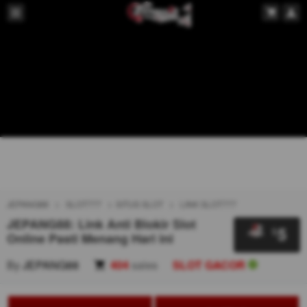
JEPANG88
SLOT777
SITUS SLOT
LINK SLOT777
JEPANG88: Link Anti Blokir Slot
5
$
Online Pasti Menang Hari ini
By
JEPANG88
404
sales
SLOT GACOR