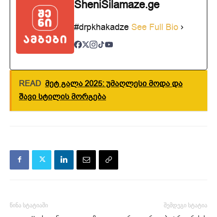
SheniSilamaze.ge
#drpkhakadze
See Full Bio
READ
მეტ გალა 2025: უმაღლესი მოდა და
შავი სტილის მორგება
წინა სტატიაში
შემდეგი სტატია