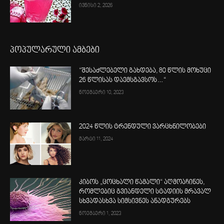
ივნისი 2, 2026
პოპულარული ამბები
“შესაძლებელი გახდება, 80 წლის მოხუცი
26 წლისას დაემსგავსოს…“
ნოემბერი 10, 2023
2024 წლის ტრენდული ვარცხნილობები
მარტი 11, 2024
კიბოს „ცოცხალი წამალი“ აღმოაჩინეს,
რომლებიც გვიანდელი სტადიის მრავალ
სხვადასხვა სიმსივნეს ანადგურებს
ნოემბერი 1, 2023