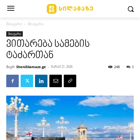
მთავარი
მთავარი
მთავარი
ვითარება სამების
ტაძართან
მიერ
SheniSilamaze.ge
-
248
0
მარტი 21, 2026