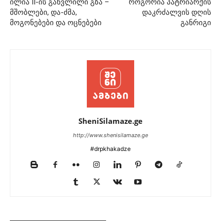
ილია II-ის განვლილი გზა –
როგორია პატრიარქის
მშობლები, და-ძმა,
დაკრძალვის დღის
მოგონებები და ოცნებები
განრიგი
SheniSilamaze.ge
http://www.shenisilamaze.ge
#drpkhakadze