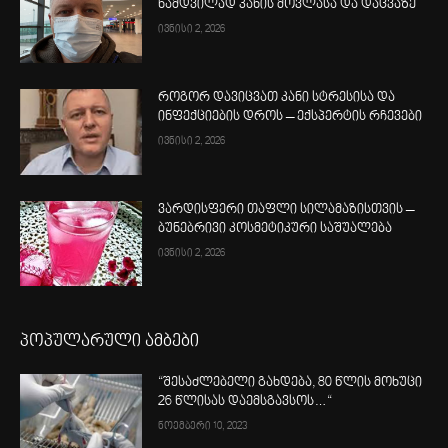
ნამდვილად კანის მოვლასა და დაცვაზე
ივნისი 2, 2026
როგორ დავიცვათ კანი სტრესისა და
ინფექციების დროს – ექსპერტის რჩევები
ივნისი 2, 2026
ვარდისფერი თაფლი სილამაზისთვის –
ბუნებრივი კოსმეტიკური საშუალება
ივნისი 2, 2026
პოპულარული ამბები
“შესაძლებელი გახდება, 80 წლის მოხუცი
26 წლისას დაემსგავსოს…“
ნოემბერი 10, 2023