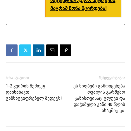
რეცეპტით! უფრო მეტს ვჭამ,
მაგრამ წონა მცირდება!
წინა სტატიაში
შემდეგი სტატია
1-2 კვირის შემდეგ
ეს ნიღბები გამოიყენება
დაინახავთ
თვალის გარშემო
განსაცვიფრებელ შედეგს!
კანისთვისაც. გლუვი და
დაჭიმული კანი 40 წლის
ასაკშიც კი.