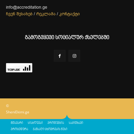
info@accreditation.ge
ჩვენ შესახებ
/
რეკლამა
/
კონტაქტი
გამოგვყევი სოციალურ ქსელებში
©
SheniEkimi.ge
მთავარი
სიახლეები
პროდუქცია
საკითხავი
პროცედურა
ჯანსაღი ცხოვრების წესი