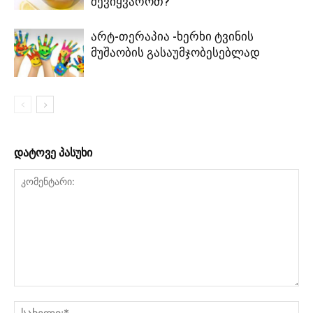
შევიყვაროთ?
არტ-თერაპია -ხერხი ტვინის
მუშაობის გასაუმჯობესებლად
დატოვე პასუხი