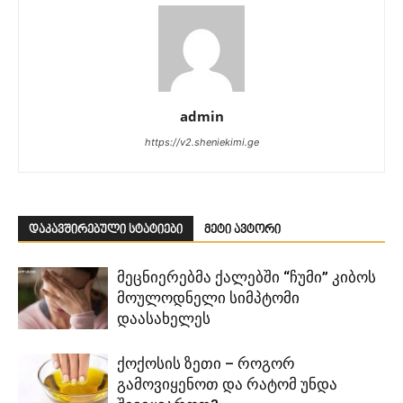
admin
https://v2.sheniekimi.ge
დაკავშირებული სტატიები
მეტი ავტორი
მეცნიერებმა ქალებში “ჩუმი” კიბოს
მოულოდნელი სიმპტომი
დაასახელეს
ქოქოსის ზეთი – როგორ
გამოვიყენოთ და რატომ უნდა