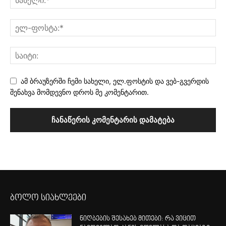
ამ ბრაუზერში ჩემი სახელი, ელ.ფოსტის და ვებ-გვერდის
შენახვა მომდევნო დროს მე კომენტარით.
ბოლო სიახლეები
ნიღბების შესახებ მითები: რა ვიცით