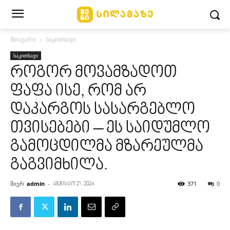
მთავარი
საკითხავი
საკითხავი
როგორ მოვამზადოთ
ფაფა ისე, რომ არ
დაკარგოს სასარგებლო
თვისებები – ეს საიდუმლო
გამოცდილმა მზარეულმა
გაგვიმხილა.
მიერ
admin
-
371
0
აგვისტო 21, 2024