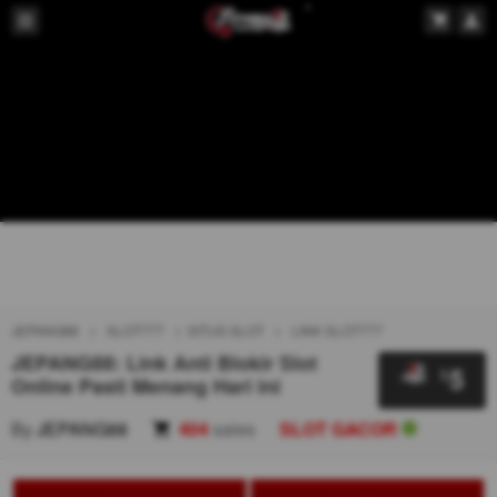
JEPANG88
SLOT777
SITUS SLOT
LINK SLOT777
JEPANG88: Link Anti Blokir Slot
5
$
Online Pasti Menang Hari ini
By
JEPANG88
404
sales
SLOT GACOR