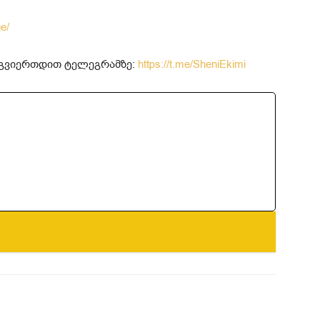
ge/
მოგვიერთდით ტელეგრამზე:
https://t.me/SheniEkimi