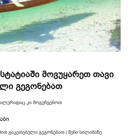
სტატიაში მოვუყარეთ თავი
ული გეგონებათ
ეალურადაც კი მოგეჩვენოთ
აბი