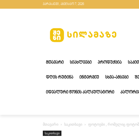
პარასკევი, აგვისტო 7, 2026
ᲛᲗᲐᲕᲐᲠᲘ
ᲡᲘᲐᲮᲚᲔᲔᲑᲘ
ᲞᲠᲝᲓᲣᲥᲪᲘᲐ
ᲡᲐᲙᲘ
ᲓᲦᲘᲡ ᲠᲣᲢᲘᲜᲐ
ᲘᲜᲢᲔᲠᲕᲘᲣ
ᲡᲮᲕᲐ-ᲐᲛᲑᲔᲑᲘ
Შ
ᲘᲓᲔᲐᲚᲣᲠᲘ ᲬᲝᲜᲘᲡ ᲙᲐᲚᲙᲣᲚᲐᲢᲝᲠᲘ
ᲙᲐᲚᲝᲠᲘᲔ
მთავარი
საკითხავი
ფოტოები , რომელიც ფოტოშ
საკითხავი