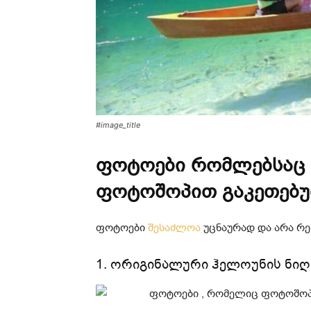
#image_title
ფოტოები რომლებსაც 
ფოტოშოპით გაკეთებ
ფოტოები
შესაძლოა
უცნაურად და არა რ
1. ორიგინალური ჰელოუნის ნიღ