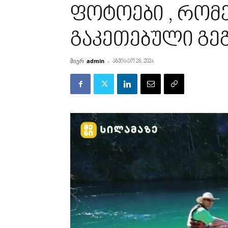
ფოტოები , რო
გაკეთებული გე
მიერ
admin
-
აგვისტო 28, 2024