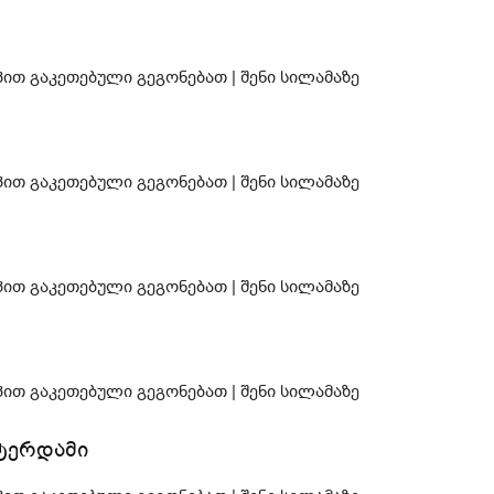
სტერდამი