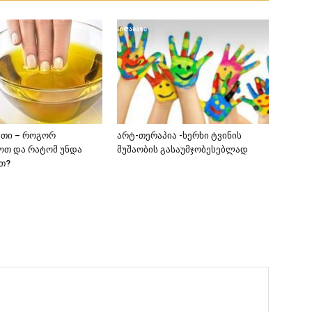
ეთი – როგორ
არტ-თერაპია -ხერხი ტვინის
ოთ და რატომ უნდა
მუშაობის გასაუმჯობესებლად
თ?