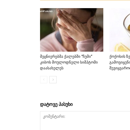
მეცნიერებმა ქალებში “ჩუმი”
ქოქოსის ზ
კიბოს მოულოდნელი სიმპტომი
გამოვიყენ
დაასახელეს
შევიყვარო
დატოვე პასუხი