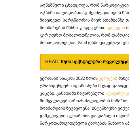
აღნიშნული ცხადყოფს, რომ ნარკოტიკების
ოჯახში ძალადობითაც შეიძლება იყოს წა
მიხედვით, პარტნიორის მიერ ადამიანზე 
მოხმარების შანსს. კიდევ ერთი
კვლევის
მ
ჯერ უფრო მოსალოდნელია, რომ დამოკი
მოსალოდნელია, რომ დამოკიდებული გახ
READ
ჩუმი სექსუალური რევოლუც
ევროპის საბჭოს 2022 წლის
კვლევის
მიხე
ტრანსგენდერი ადამიანები მეტად განიც
კაცები. კანადაში ჩატარებული
სტატისტიკ
მოწყვლადები არიან ძალადობის მიმართ. 
მოხმარების ზეგავლენა, ინტენსიური ვიქტ
გამკლავების უუნარობა და დაბალი თვით
ნარკოდამოკიდებული ქალების ნაწილი ამ