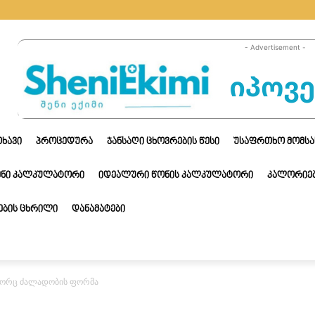
- Advertisement -
ᲗᲮᲐᲕᲘ
ᲞᲠᲝᲪᲔᲓᲣᲠᲐ
ᲯᲐᲜᲡᲐᲦᲘ ᲪᲮᲝᲕᲠᲔᲑᲘᲡ ᲬᲔᲡᲘ
ᲣᲡᲐᲤᲠᲗᲮᲝ ᲛᲝᲛᲡᲐ
ᲔᲜᲘ ᲙᲐᲚᲙᲣᲚᲐᲢᲝᲠᲘ
ᲘᲓᲔᲐᲚᲣᲠᲘ ᲬᲝᲜᲘᲡ ᲙᲐᲚᲙᲣᲚᲐᲢᲝᲠᲘ
ᲙᲐᲚᲝᲠᲘᲔᲑ
ᲑᲘᲡ ᲪᲮᲠᲘᲚᲘ
ᲓᲐᲜᲐᲛᲐᲢᲔᲑᲘ
ოგორც ძალადობის ფორმა