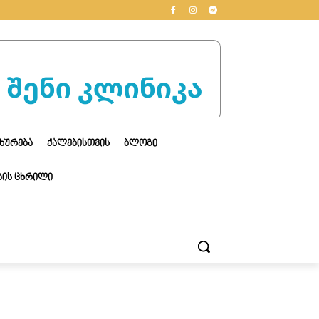
ᲮᲣᲠᲔᲑᲐ
ᲥᲐᲚᲔᲑᲘᲡᲗᲕᲘᲡ
ᲑᲚᲝᲒᲘ
ᲘᲡ ᲪᲮᲠᲘᲚᲘ