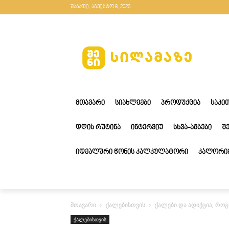
შაბათი, აგვისტო 8, 2026
ᲛᲗᲐᲕᲐᲠᲘ
ᲡᲘᲐᲮᲚᲔᲔᲑᲘ
ᲞᲠᲝᲓᲣᲥᲪᲘᲐ
ᲡᲐᲙᲘ
ᲓᲦᲘᲡ ᲠᲣᲢᲘᲜᲐ
ᲘᲜᲢᲔᲠᲕᲘᲣ
ᲡᲮᲕᲐ-ᲐᲛᲑᲔᲑᲘ
Შ
ᲘᲓᲔᲐᲚᲣᲠᲘ ᲬᲝᲜᲘᲡ ᲙᲐᲚᲙᲣᲚᲐᲢᲝᲠᲘ
ᲙᲐᲚᲝᲠᲘᲔ
მთავარი
ქალებისთვის
ქალები და ადიქცია, რ
ქალებისთვის