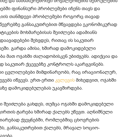
იმე და სამსახურებრივი მოვალეობების შესრულების
ებში ფინანსური პრობლემები ​​იჩენს თავს და
ციის თანმდევი პრობლემები როგორც თავად
 წევრებზე განსაკუთრებით მწვავდება ეკონომიკურად
ტიკების მოხმარებისას შეიძლება ადამიანს
დაავადებები შეხვდეს, რითაც ის საკუთარ
ეში. გარდა ამისა, ხშირად დამოკიდებული
 მათ ოჯახში ძალადობისკენ უბიძგებს. ადიქცია და
ად საკუთარ ქცევებზე კონტროლს აკარგვინებს.
ური ცვლილებები მიმდინარეობს, რაც ირაციონალურ,
ვებს იწვევს. ერთ-ერთი
კვლევის
მიხედვით, ოჯახში
ზე დამოკიდებულებას უკავშირდება.
ნი შეიძლება გახდეს, თუმცა ოჯახში დამოკიდებული
ვირთის ტარება ხშირად ქალებს უწევთ. აღნიშნული
თარებად ქვეყნებში, რომლებშიც ცხოვრების
ბს, განსაკუთრებით ქალებს, მრავალ სოციო-
ავება.