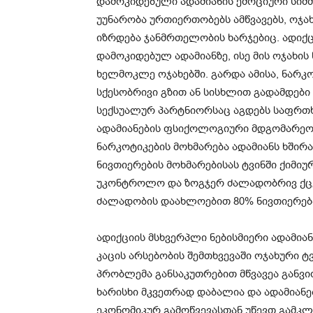
დამოკიდებული ადამიანის ემოციური სიმძ
უუნარობა ურთიერთობებს ამწვავებს, ოჯახ
იზრდება ჯანმრთელობის ხარჯებიც. ადიქ
დამოკიდებულ ადამიანზე, ისე მის ოჯახის
ხელმოკლე ოჯახებში. გარდა ამისა, ნარკო
სქესობრივი გზით ან სისხლით გადამდები 
სექსუალურ პარტნიორსაც აგდებს საფრთხ
ადამიანების ფსიქოლოგიური მდგომარეობა
ნარკოტიკების მოხმარება ადამიანს ხშირ
ნივთიერების მოხმარებისას ტვინში ქიმი
უკონტროლო და ზოგჯერ ძალადობრივ ქცე
ძალადობის დაახლოებით 80% ნივთიერება
ადიქციის მსხვერპლი ნებისმიერი ადამია
კაცის არსებობის შემთხვევაში ოჯახური ტ
პრობლემა განსაკუთრებით მწვავეა განვი
ხარისხი მკვეთრად დაბალია და ადამიანე
ეკონომიკურ გამოწვევასთან უწევთ გამკლ