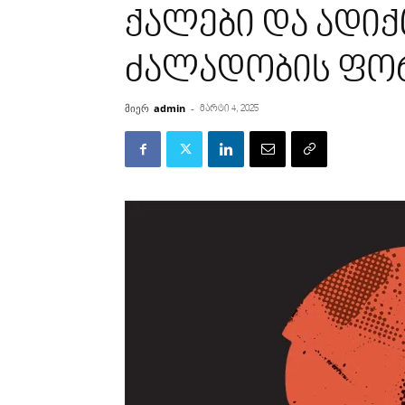
ქალები და ადი
ძალადობის ფო
მიერ
admin
-
მარტი 4, 2025