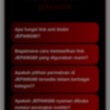
JEPANG88
Apa fungsi link anti blokir
JEPANG88?
Link anti blokir menjadi jalur akses
Bagaimana cara memastikan link
alternatif ketika alamat utama JEPANG88
JEPANG88 yang digunakan resmi?
sulit dibuka. Gunakan hanya tautan resmi
agar informasi akun tetap terlindungi.
Periksa penulisan alamat dengan teliti dan
Apakah pilihan permainan di
gunakan tautan yang diperoleh dari kanal
JEPANG88 tersedia dalam berbagai
resmi JEPANG88. Hindari halaman yang
kategori?
meminta informasi tidak wajar atau
memakai nama domain mencurigakan.
Ya. JEPANG88 menyediakan beragam tema
Apakah JEPANG88 nyaman dibuka
dan fitur permainan yang disusun dalam
melalui perangkat mobile?