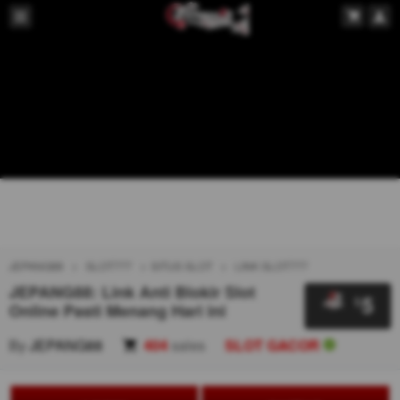
JEPANG88
SLOT777
SITUS SLOT
LINK SLOT777
JEPANG88: Link Anti Blokir Slot
5
$
Online Pasti Menang Hari ini
By
JEPANG88
404
sales
SLOT GACOR