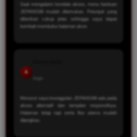
Saat mengalami kendala akses, menu bantuan
JEPANG88 mudah ditemukan. Petunjuk yang
diberikan cukup jelas sehingga saya dapat
kembali membuka halaman akun.
Ahmat rianto
A
Jogja
Menurut saya keunggulan JEPANG88 ada pada
akses alternatif dan tampilan responsifnya.
Halaman tetap rapi serta fitur utama mudah
dijangkau.