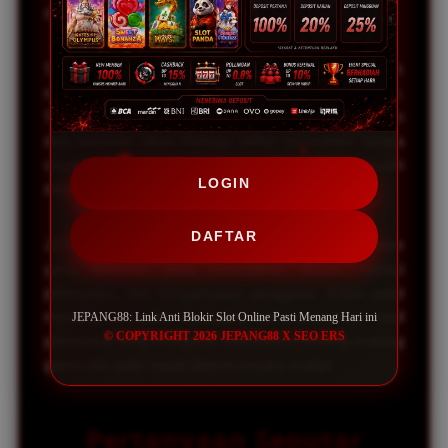
dari halaman tiruan yang memakai nama serupa.
Sistem halaman dibuat responsif dan ringan untuk
membantu proses pemuatan berjalan lebih lancar.
Susunan menu yang ringkas membuat perpindahan
dari halaman akun menuju daftar permainan terasa
cepat, sementara informasi penting tetap mudah
LOGIN
dibaca pada berbagai ukuran layar.
DAFTAR
JEPANG88 menghadirkan pengalaman slot online
yang berfokus pada kemudahan akses, variasi
permainan, dan kenyamanan pengguna. Istilah pasti
menang pada judul merupakan bahasa promosi; hasil
JEPANG88: Link Anti Blokir Slot Online Pasti Menang Hari ini
© COPYRIGHT 2026 JEPANG88 X SEO ERS
permainan tetap mengikuti mekanisme masing-masing
game dan tidak dapat dijamin secara mutlak.
Pertanyaan Seputar