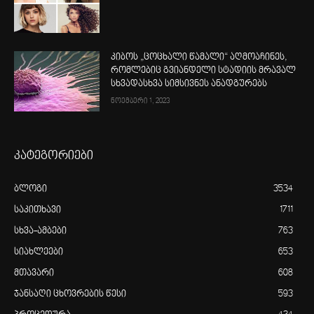
კიბოს „ცოცხალი წამალი“ აღმოაჩინეს,
რომლებიც გვიანდელი სტადიის მრავალ
სხვადასხვა სიმსივნეს ანადგურებს
ნოემბერი 1, 2023
კატეგორიები
ბლოგი
3534
საკითხავი
1711
სხვა-ამბები
763
სიახლეები
653
მთავარი
608
ჯანსაღი ცხოვრების წესი
593