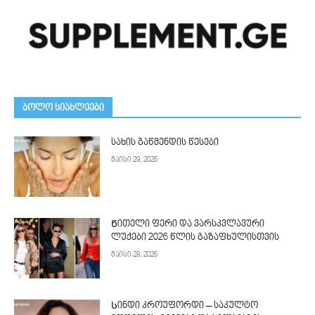
ᲑᲝᲚᲝ ᲡᲘᲐᲮᲚᲔᲔᲑᲘ
სახის გაწმენდის წესები
მაისი 29, 2026
Წითელი ფერი და ვარსკვლავური
ლუქები 2026 წლის გაზაფხულისთვის
მაისი 28, 2026
Სინდი კროუფორდი – საკულტო