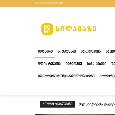
კვირა, ივლისი 26, 2026
ᲛᲗᲐᲕᲐᲠᲘ
ᲡᲘᲐᲮᲚᲔᲔᲑᲘ
ᲞᲠᲝᲓᲣᲥᲪᲘᲐ
ᲡᲐᲙᲘ
ᲓᲦᲘᲡ ᲠᲣᲢᲘᲜᲐ
ᲘᲜᲢᲔᲠᲕᲘᲣ
ᲡᲮᲕᲐ-ᲐᲛᲑᲔᲑᲘ
Შ
ᲘᲓᲔᲐᲚᲣᲠᲘ ᲬᲝᲜᲘᲡ ᲙᲐᲚᲙᲣᲚᲐᲢᲝᲠᲘ
ᲙᲐᲚᲝᲠᲘᲔ
მეცნიერებმა ქალე
ᲑᲝᲚᲝ ᲡᲘᲐᲮᲚᲔᲔᲑᲘ