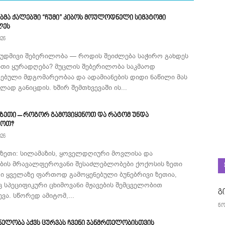
ბმა ქალებში “ჩუმი” კიბოს მოულოდნელი სიმპტომი
ლეს
026
მუდმივი შებერილობა — როდის შეიძლება საჭირო გახდეს
ითი ყურადღება? მუცლის შებერილობა საკმაოდ
ებული მდგომარეობაა და ადამიანების დიდი ნაწილი მას
ად განიცდის. ხშირ შემთხვევაში ის...
 ზეთი – როგორ გამოვიყენოთ და რატომ უნდა
როთ?
026
 ზეთი: სილამაზის, ყოველდღიური მოვლისა და
ების მრავალფეროვანი შესაძლებლობები ქოქოსის ზეთი
ი ყველაზე ფართოდ გამოყენებული ბუნებრივი ზეთია,
 სპეციფიკური ცხიმოვანი მჟავების შემცველობით
გ
ვა. სწორედ ამიტომ,...
ნო
ნელობა აქვს ცურვას ჩვენი ჯანმრთელობისთვის