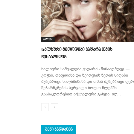
ბლოგი
Ხალხური მეთოდები ჭაღარა თმის
წინააღმდეგ
ხალხური საშუალება ჭაღარის წინააღმდეგ —
კოჭის, თაფლისა და ზეითუნის ზეთის ნიღაბი
ბუნებრივი სილამაზისა და თმის ბუნებრივი ფერ
შენარჩუნების სურვილი ბოლო წლებში
განსაკუთრებით აქტუალური გახდა. თუ...
ᲨᲔᲜᲘ ᲯᲐᲜᲓᲐᲪᲕᲐ