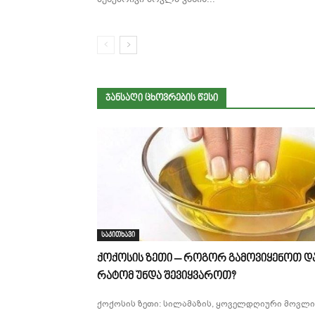
ᲯᲐᲜᲡᲐᲦᲘ ᲪᲮᲝᲕᲠᲔᲑᲘᲡ ᲬᲔᲡᲘ
საკითხავი
ქოქოსის ზეთი – როგორ გამოვიყენოთ დ
რატომ უნდა შევიყვაროთ?
ქოქოსის ზეთი: სილამაზის, ყოველდღიური მოვლი