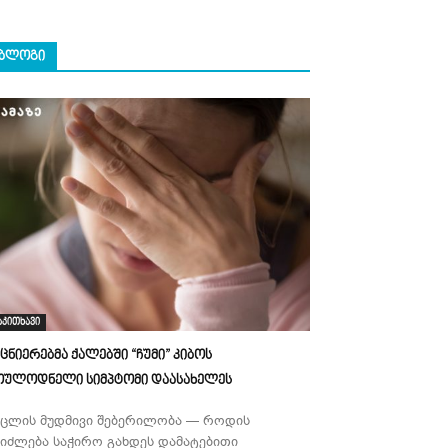
ᲑᲚᲝᲒᲘ
აკითხავი
ეცნიერებმა ქალებში “ჩუმი” კიბოს
ოულოდნელი სიმპტომი დაასახელეს
უცლის მუდმივი შებერილობა — როდის
ეიძლება საჭირო გახდეს დამატებითი