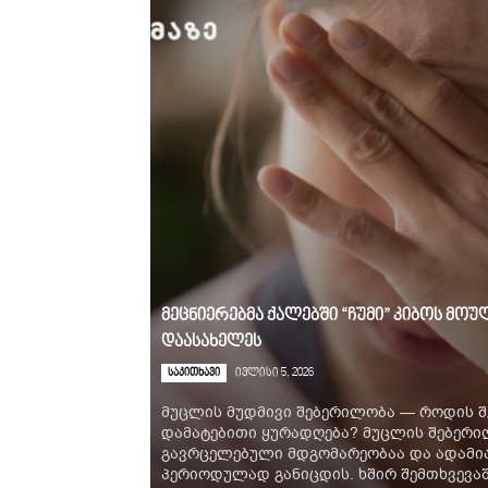
მეცნიერებმა ქალებში “ჩუმი” კიბოს მ
დაასახელეს
საკითხავი
ივლისი 5, 2026
მუცლის მუდმივი შებერილობა — როდის შ
დამატებითი ყურადღება? მუცლის შებერ
გავრცელებული მდგომარეობაა და ადამია
პერიოდულად განიცდის. ხშირ შემთხვევაში