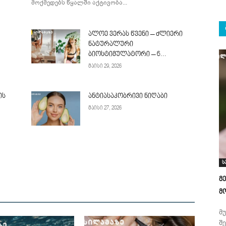
მოქმედებს წყალში აქტივობა...
ალოე ვერას წვენი – ძლიერი
ნატურალური
ბიოსტიმულატორი – 6...
მაისი 29, 2026
ის
ანტიასაკობრივი ნიღაბი
მაისი 27, 2026
ს
მ
მ
მ
შ