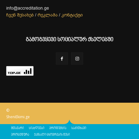
info@accreditation.ge
ჩვენ შესახებ
/
რეკლამა
/
კონტაქტი
გამოგვყევი სოციალურ ქსელებში
©
SheniEkimi.ge
მთავარი
სიახლეები
პროდუქცია
საკითხავი
პროცედურა
ჯანსაღი ცხოვრების წესი