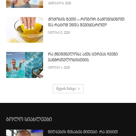
აგვისტო 8, 2026
ქოქოსის ზეთი – როგორ გამოვიყენოთ
და რატომ უნდა შევიყვაროთ?
ივლისი 5, 2026
რა მნიშვნელობა აქვს ცურვას ჩვენი
ჯანმრთელობისთვის
ივლისი 4, 2026
მეტის ნახვა
ბოლო სიახლეები
ნიღბების შესახებ მითები: რა ვიცით