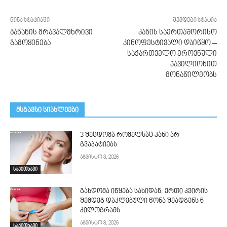
წინა სტატიაში
შემდეგი სტატია
ბანანის მრავალმხრივი
კანის საერთაშორისო
გამოყენება
კინოფესტივალი დაიწყო –
საქართველო ეროვნული
პავილიონით
მონაწილეობს
მსგავსი სიახლეები
3 შეცდომა რომელსაც კანი არ
გვაპატიებს
აგვისტო 8, 2026
საკითხავი
გახდომა იწყება სახიდან. ერთი კვირის
შემდეგ დაკლებული წონა შეადგენს 6
კილოგრამს
აგვისტო 8, 2026
საკითხავი