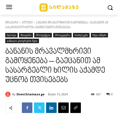
მთავარი
ბლოგი
ბანანის მრავალმხრივი გამოყენება - გაეცანით ამ
სასარგებლი ხილის აქამდე უცნობ თვისებებს
ბლოგი
მთავარი
პროდუქცია
პროცედურა
სიახლეები
სხვა-ამბები
ჯანსაღი ცხოვრების წესი
ბანანის მრავალმხრივი
გამოყენება – გაეცანით ამ
სასარგებლი ხილის აქამდე
უცნობ თვისებებს
By
SheniSilamaze.ge
მაისი 15, 2024
567
0