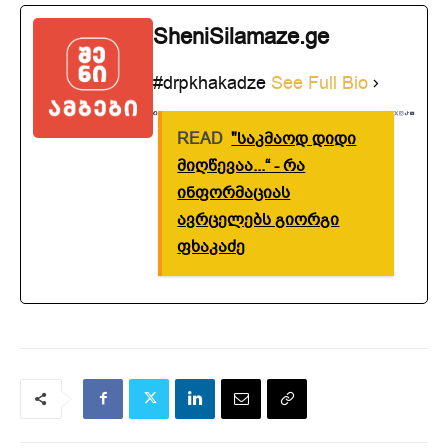
SheniSilamaze.ge
#drpkhakadze
See Full Bio
READ
"საკმაოდ დიდი
მიღწევაა...“ - რა
ინფორმაციას
ავრცელებს გიორგი
ფხაკაძე