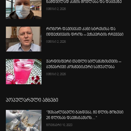
ნამდვილად კანის მოვლასა და დაცვაზე
ივნისი 2, 2026
როგორ დავიცვათ კანი სტრესისა და
ინფექციების დროს – ექსპერტის რჩევები
ივნისი 2, 2026
ვარდისფერი თაფლი სილამაზისთვის –
ბუნებრივი კოსმეტიკური საშუალება
ივნისი 2, 2026
პოპულარული ამბები
“შესაძლებელი გახდება, 80 წლის მოხუცი
26 წლისას დაემსგავსოს…“
ნოემბერი 10, 2023