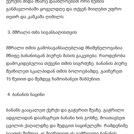
ქერქის შიდა მხარე დაახლოებით ორი წუთის
განმავლობაში ყოველდღე და თქვენ მიიღებთ უფრო
თეთრ და კაშკაშა ღიმილს.
მშრალი თმა სიჯანსაღისთვის
მშრალი თმის გამოსაჯანსაღებლად მნიშვნელოვანია
მწიფე ბანანისგან პიურეს მასის გაკეთება. რაოდენობა
დამოკიდებულია თქვენი თმის სიგრძეზე. ბანანის პიურე
შეიზილეთ სკალპიდან თმის ბოლოებამდე, გაიჩერეთ
15 წუთით და შემდეგ ჩამოიბანეთ შამპუნით.
ბანანის ნაყინი
ბანანს გააცალეთ ქერქი და გაჭერით შუაზე. გაჭრილი
ადგილიდან დაამაგრეთ ბანანი ხის ჯოხზე, მოათავსეთ
ცვილის ქაღალდზე და შედგით საყინულეში. რამდენიმე
საათის შემდეგ კი მიირთვით ეს გემრიელი ბანანის