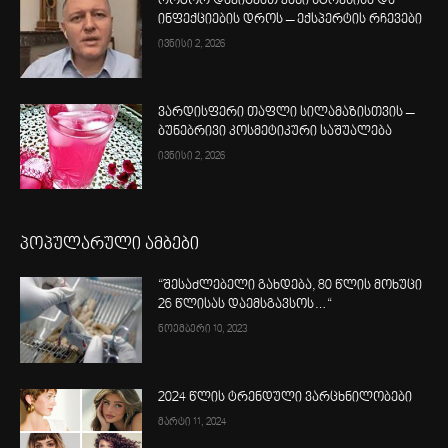
როგორ დავიცვათ კანი სტრესისა და
ინფექციების დროს – ექსპერტის რჩევები
ივნისი 2, 2026
ვარდისფერი თაფლი სილამაზისთვის –
ბუნებრივი კოსმეტიკური საშუალება
ივნისი 2, 2026
პოპულარული ამბები
“შესაძლებელი გახდება, 80 წლის მოხუცი
26 წლისას დაემსგავსოს…“
ნოემბერი 10, 2023
2024 წლის ტრენდული ვარცხნილობები
მარტი 11, 2024