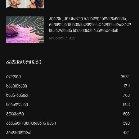
კიბოს „ცოცხალი წამალი“ აღმოაჩინეს,
რომლებიც გვიანდელი სტადიის მრავალ
სხვადასხვა სიმსივნეს ანადგურებს
ნოემბერი 1, 2023
კატეგორიები
ბლოგი
3534
საკითხავი
1711
სხვა-ამბები
763
სიახლეები
653
მთავარი
608
ჯანსაღი ცხოვრების წესი
593
პროცედურა
434