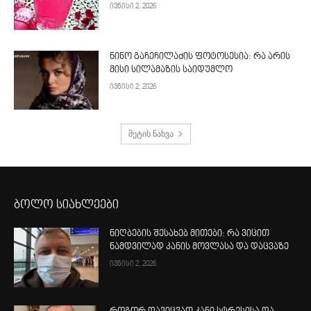
ივნისი 2, 2026
ნინო გაჩეჩილაძის ფოტოსესია: რა არის
მისი სილამაზის საიდუმლო
ივნისი 2, 2026
მეტის ნახვა
ბოლო სიახლეები
ნიღბების შესახებ მითები: რა ვიცით
ნამდვილად კანის მოვლასა და დაცვაზე
ივნისი 2, 2026