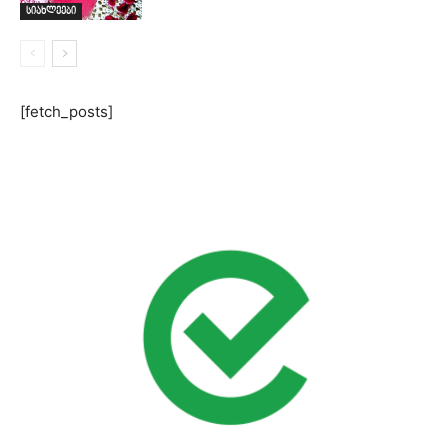
სიახლეები
[fetch_posts]