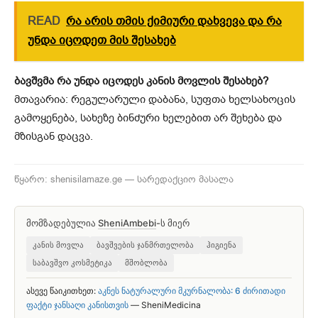
READ
რა არის თმის ქიმიური დახვევა და რა
უნდა იცოდეთ მის შესახებ
ბავშვმა რა უნდა იცოდეს კანის მოვლის შესახებ?
მთავარია: რეგულარული დაბანა, სუფთა ხელსახოცის
გამოყენება, სახეზე ბინძური ხელებით არ შეხება და
მზისგან დაცვა.
წყარო: shenisilamaze.ge — სარედაქციო მასალა
მომზადებულია
SheniAmbebi
-ს მიერ
კანის მოვლა
ბავშვების ჯანმრთელობა
ჰიგიენა
საბავშვო კოსმეტიკა
მშობლობა
ასევე წაიკითხეთ:
აკნეს ნატურალური მკურნალობა: 6 ძირითადი
ფაქტი ჯანსაღი კანისთვის
— SheniMedicina