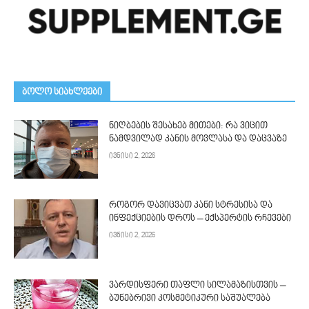
ᲑᲝᲚᲝ ᲡᲘᲐᲮᲚᲔᲔᲑᲘ
ნიღბების შესახებ მითები: რა ვიცით
ნამდვილად კანის მოვლასა და დაცვაზე
ივნისი 2, 2026
როგორ დავიცვათ კანი სტრესისა და
ინფექციების დროს – ექსპერტის რჩევები
ივნისი 2, 2026
ვარდისფერი თაფლი სილამაზისთვის –
ბუნებრივი კოსმეტიკური საშუალება