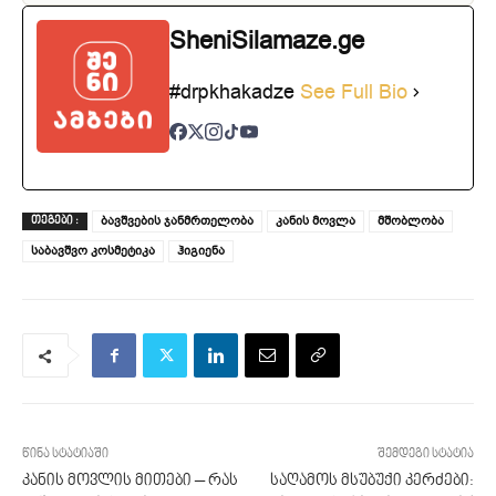
SheniSilamaze.ge
#drpkhakadze
See Full Bio
ბავშვების ჯანმრთელობა
კანის მოვლა
მშობლობა
ᲗᲔᲒᲔᲑᲘ :
საბავშვო კოსმეტიკა
ჰიგიენა
წინა სტატიაში
შემდეგი სტატია
კანის მოვლის მითები – რას
საღამოს მსუბუქი კერძები: