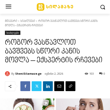
მთავარი
სიახლეები
როგორ ვასწავლოთ ბავშვებს სწორი კანის
მოვლა - ექსპერტის რჩევები
სიახლეები
როგორ ვასწავლოთ
ბავშვებს სწორი კანის
მოვლა – ექსპერტის რჩევები
By
SheniSilamaze.ge
ივნისი 2, 2026
103
0