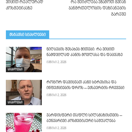
ვიცით რეალურად
რა შეიძლება ვჭამოთ გვიან
კოსმეტიკაზე
ჯანმრთელობის დაზიანების
გარეშე
მსგავსი სიახლეები
ნიღბების შესახებ მითები: რა ვიცით
ნამდვილად კანის მოვლასა და დაცვაზე
ივნისი 2, 2026
სიახლეები
როგორ დავიცვათ კანი სტრესისა და
ინფექციების დროს – ექსპერტის რჩევები
ივნისი 2, 2026
სიახლეები
ვარდისფერი თაფლი სილამაზისთვის –
ბუნებრივი კოსმეტიკური საშუალება
ივნისი 2, 2026