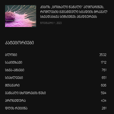
კიბოს „ცოცხალი წამალი“ აღმოაჩინეს,
რომლებიც გვიანდელი სტადიის მრავალ
სხვადასხვა სიმსივნეს ანადგურებს
ნოემბერი 1, 2023
კატეგორიები
ბლოგი
3532
საკითხავი
1712
სხვა-ამბები
761
სიახლეები
651
მთავარი
606
ჯანსაღი ცხოვრების წესი
594
პროცედურა
434
დღის რუტინა
281