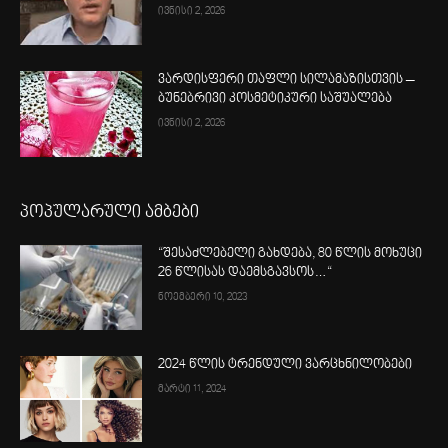
ივნისი 2, 2026
ვარდისფერი თაფლი სილამაზისთვის –
ბუნებრივი კოსმეტიკური საშუალება
ივნისი 2, 2026
პოპულარული ამბები
“შესაძლებელი გახდება, 80 წლის მოხუცი
26 წლისას დაემსგავსოს…“
ნოემბერი 10, 2023
2024 წლის ტრენდული ვარცხნილობები
მარტი 11, 2024