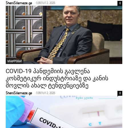
-
0
SheniSilamaze.ge
ივნისი 2, 2026
სიახლეები
COVID-19 პანდემიის გავლენა
კოსმეტიკურ ინდუსტრიაზე და კანის
მოვლის ახალ ტენდენციებზე
-
0
SheniSilamaze.ge
ივნისი 2, 2026