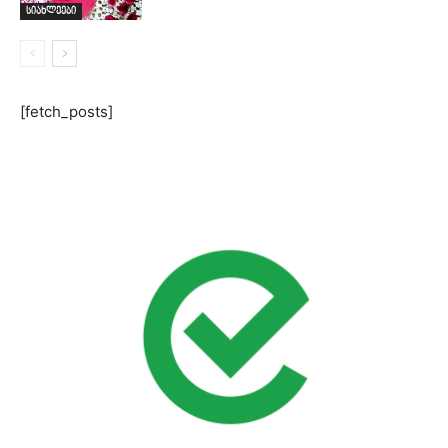
სიახლეები
[fetch_posts]