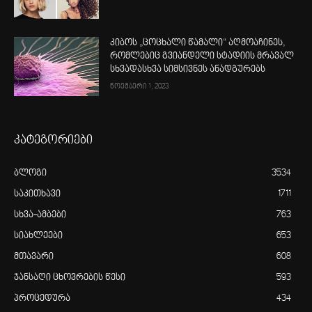
კიბოს „ცოცხალი წამალი“ აღმოაჩინეს,
რომლებიც გვიანდელი სტადიის მრავალ
სხვადასხვა სიმსივნეს ანადგურებს
ნოემბერი 1, 2023
კატეგორიები
ბლოგი
3534
საკითხავი
1711
სხვა-ამბები
763
სიახლეები
653
მთავარი
608
ჯანსაღი ცხოვრების წესი
593
პროცედურა
434