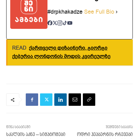
#drpkhakadze
See Full Bio
READ
ქართველი დიზაინერი, გიორგი
ქებურია ლონდონის მოდის კვირეულზე
წინა სტატიაში
შემდეგი სტატია
სკალპის აკნე – სიმპტომები
ოდრი ჰეპბერნის რჩევები