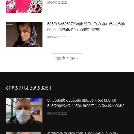
ივნისი 2, 2026
ნინო გაჩეჩილაძის ფოტოსესია: რა არის
მისი სილამაზის საიდუმლო
ივნისი 2, 2026
მეტის ნახვა
ბოლო სიახლეები
ნიღბების შესახებ მითები: რა ვიცით
ნამდვილად კანის მოვლასა და დაცვაზე
ივნისი 2, 2026