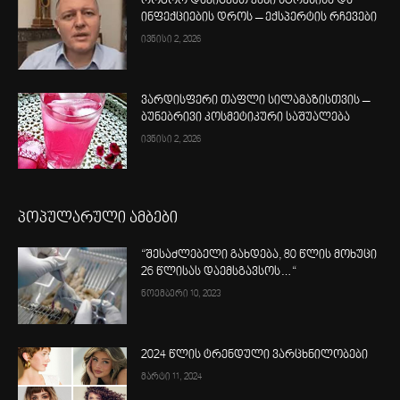
როგორ დავიცვათ კანი სტრესისა და
ინფექციების დროს – ექსპერტის რჩევები
ივნისი 2, 2026
ვარდისფერი თაფლი სილამაზისთვის –
ბუნებრივი კოსმეტიკური საშუალება
ივნისი 2, 2026
პოპულარული ამბები
“შესაძლებელი გახდება, 80 წლის მოხუცი
26 წლისას დაემსგავსოს…“
ნოემბერი 10, 2023
2024 წლის ტრენდული ვარცხნილობები
მარტი 11, 2024