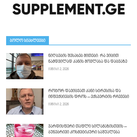
ᲑᲝᲚᲝ ᲡᲘᲐᲮᲚᲔᲔᲑᲘ
ნიღბების შესახებ მითები: რა ვიცით
ნამდვილად კანის მოვლასა და დაცვაზე
ივნისი 2, 2026
როგორ დავიცვათ კანი სტრესისა და
ინფექციების დროს – ექსპერტის რჩევები
ივნისი 2, 2026
ვარდისფერი თაფლი სილამაზისთვის –
ბუნებრივი კოსმეტიკური საშუალება