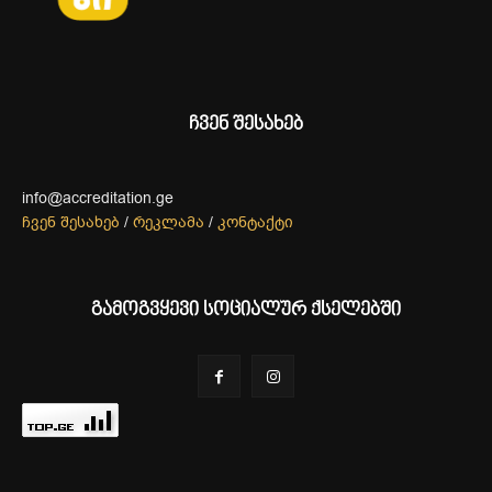
ჩვენ შესახებ
info@accreditation.ge
ჩვენ შესახებ
/
რეკლამა
/
კონტაქტი
გამოგვყევი სოციალურ ქსელებში