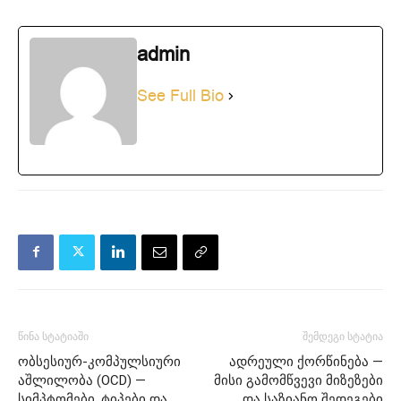
admin
See Full Bio
წინა სტატიაში
შემდეგი სტატია
ობსესიურ-კომპულსიური
ადრეული ქორწინება —
აშლილობა (OCD) —
მისი გამომწვევი მიზეზები
სიმპტომები, ტიპები და
და საზიანო შედეგები