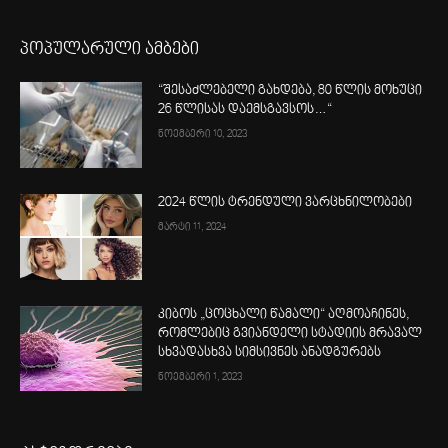
პოპულარული ამბები
“შესაძლებელი გახდება, 80 წლის მოხუცი
26 წლისას დაემსგავსოს…“
ნოემბერი 10, 2023
2024 წლის ტრენდული ვარცხნილობები
მარტი 11, 2024
კიბოს „ცოცხალი წამალი“ აღმოაჩინეს,
რომლებიც გვიანდელი სტადიის მრავალ
სხვადასხვა სიმსივნეს ანადგურებს
ნოემბერი 1, 2023