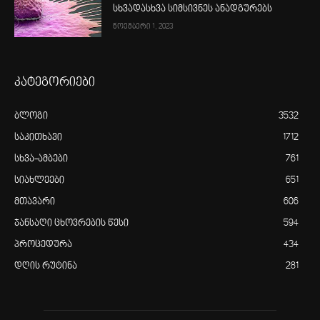
სხვადასხვა სიმსივნეს ანადგურებს
ნოემბერი 1, 2023
კატეგორიები
ბლოგი
3532
საკითხავი
1712
სხვა-ამბები
761
სიახლეები
651
მთავარი
606
ჯანსაღი ცხოვრების წესი
594
პროცედურა
434
დღის რუტინა
281