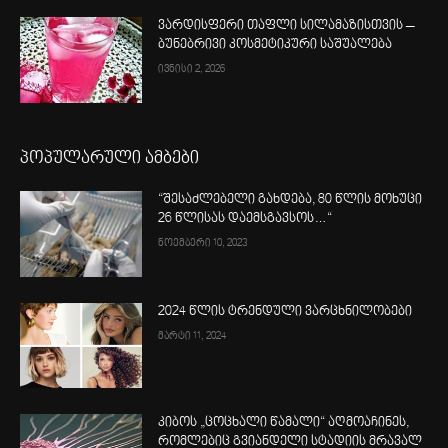
ვარდისფერი თაფლი სილამაზისთვის –
ბუნებრივი კოსმეტიკური საშუალება
ივნისი 2, 2026
პოპულარული ამბები
“შესაძლებელი გახდება, 80 წლის მოხუცი
26 წლისას დაემსგავსოს…“
ნოემბერი 10, 2023
2024 წლის ტრენდული ვარცხნილობები
მარტი 11, 2024
კიბოს „ცოცხალი წამალი“ აღმოაჩინეს,
რომლებიც გვიანდელი სტადიის მრავალ