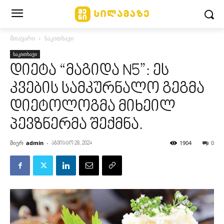
მთავარი
საკითხავი
საკითხავი
დიეტა “მაგიდა N5”: ეს
კვების სამკურნალო გეგმა
დიეტოლოგმა მიხეილ
პევზნერმა შექმნა.
მიერ
admin
-
1904
0
აგვისტო 28, 2024