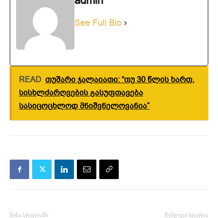
admin
See Full Bio
READ
თუშარი ჯალაიათი: “თუ 30 წლის ხართ,
სისხლძარღვების გასუფთავება
სასიცოცხლოდ მნიშვნელოვანია”
წინა სტატიაში
შემდეგი სტატია