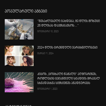
პოპულარული ამბები
“შესაძლებელი გახდება, 80 წლის მოხუცი
26 წლისას დაემსგავსოს…“
ნოემბერი 10, 2023
2024 წლის ტრენდული ვარცხნილობები
მარტი 11, 2024
კიბოს „ცოცხალი წამალი“ აღმოაჩინეს,
რომლებიც გვიანდელი სტადიის მრავალ
სხვადასხვა სიმსივნეს ანადგურებს
ნოემბერი 1, 2023