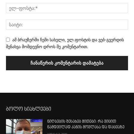
ამ ბრაუზერში ჩემი სახელი, ელ.ფოსტის და ვებ-გვერდის
შენახვა მომდევნო დროს მე კომენტარით.
ბოლო სიახლეები
ნიღბების შესახებ მითები: რა ვიცით
ნამდვილად კანის მოვლასა და დაცვაზე