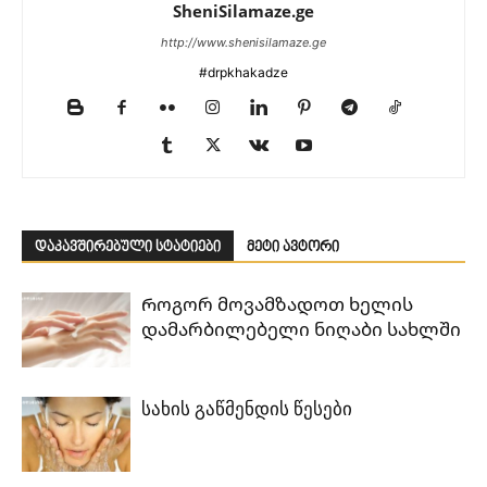
SheniSilamaze.ge
http://www.shenisilamaze.ge
#drpkhakadze
დაკავშირებული სტატიები
მეტი ავტორი
Როგორ მოვამზადოთ ხელის
დამარბილებელი ნიღაბი სახლში
სახის გაწმენდის წესები