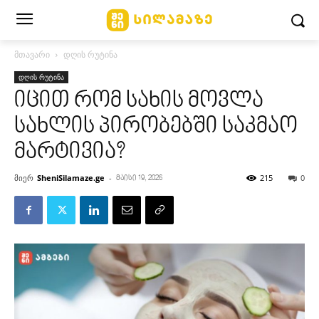
მთავარი
დღის რუტინა
დღის რუტინა
იცით რომ სახის მოვლა
სახლის პირობებში საკმაო
მარტივია?
მიერ
SheniSilamaze.ge
-
215
0
მაისი 19, 2026