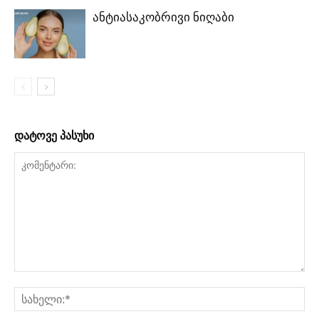
ანტიასაკობრივი ნიღაბი
დატოვე პასუხი