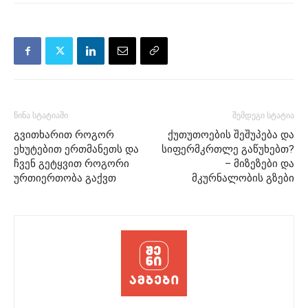
წინა სტატიაში
შემდეგი სტატია
გვითხარით როგორ
ქუთუთოების შეშუპება და
ეხუტებით ერთმანეთს და
სიფერმკრთლე გაწუხებთ?
ჩვენ გეტყვით როგორი
– მიზეზები და
ურთიერთობა გაქვთ
მკურნალობის გზები