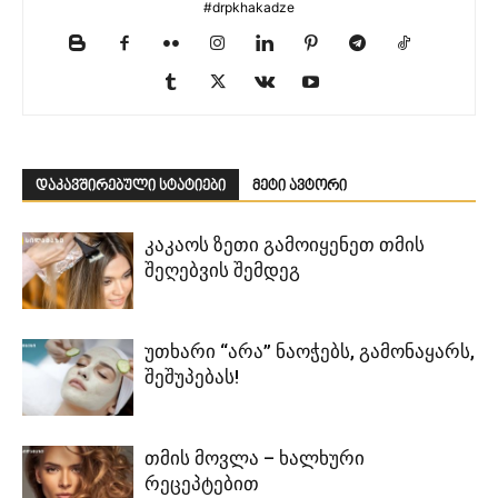
#drpkhakadze
დაკავშირებული სტატიები
მეტი ავტორი
კაკაოს ზეთი გამოიყენეთ თმის
შეღებვის შემდეგ
უთხარი “არა” ნაოჭებს, გამონაყარს,
შეშუპებას!
თმის მოვლა – ხალხური
რეცეპტებით