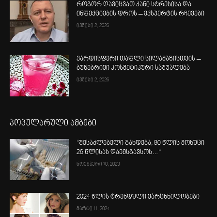
როგორ დავიცვათ კანი სტრესისა და
ინფექციების დროს – ექსპერტის რჩევები
ივნისი 2, 2026
ვარდისფერი თაფლი სილამაზისთვის –
ბუნებრივი კოსმეტიკური საშუალება
ივნისი 2, 2026
პოპულარული ამბები
“შესაძლებელი გახდება, 80 წლის მოხუცი
26 წლისას დაემსგავსოს…“
ნოემბერი 10, 2023
2024 წლის ტრენდული ვარცხნილობები
მარტი 11, 2024