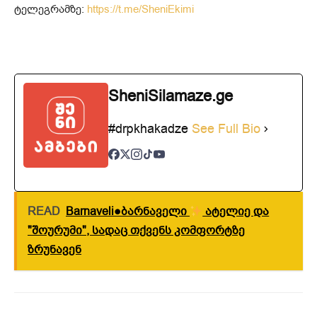
ტელეგრამზე:
https://t.me/SheniEkimi
SheniSilamaze.ge
#drpkhakadze
See Full Bio
READ
Barnaveli●ბარნაველი
ატელიე და
"შოურუმი", სადაც თქვენს კომფორტზე
ზრუნავენ