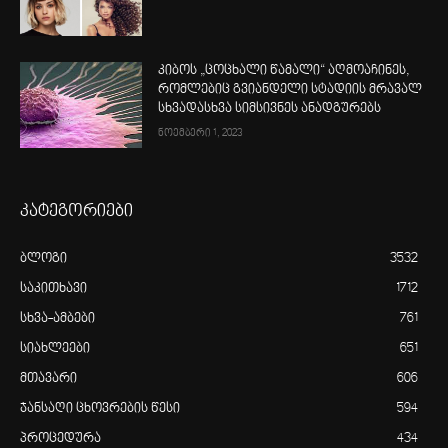
კიბოს „ცოცხალი წამალი“ აღმოაჩინეს,
რომლებიც გვიანდელი სტადიის მრავალ
სხვადასხვა სიმსივნეს ანადგურებს
ნოემბერი 1, 2023
კატეგორიები
ბლოგი
3532
საკითხავი
1712
სხვა-ამბები
761
სიახლეები
651
მთავარი
606
ჯანსაღი ცხოვრების წესი
594
პროცედურა
434