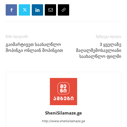
წინა სტატიაში
შემდეგი სტატია
გაიმარტივეთ საახალწლო
3 ყველაზე
შოპინგი ონლაინ შოპინგით
მაღალშემოსავლიანი
საახალწლო ფილმი
SheniSilamaze.ge
http://www.shenisilamaze.ge