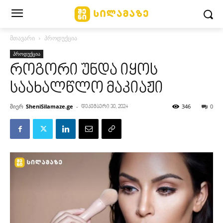
მთავარი
პროდუქცია
პროდუქცია
როგორი უნდა იყოს
საახალწლო მაკიაჟი
მიერ
SheniSilamaze.ge
-
346
0
დეკემბერი 30, 2024