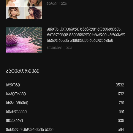
მარტი 11, 2024
კიბოს „ცოცხალი წამალი“ აღმოაჩინეს,
რომლებიც გვიანდელი სტადიის მრავალ
სხვადასხვა სიმსივნეს ანადგურებს
ნოემბერი 1, 2023
კატეგორიები
ბლოგი
3532
საკითხავი
1712
სხვა-ამბები
761
სიახლეები
651
მთავარი
606
ჯანსაღი ცხოვრების წესი
594