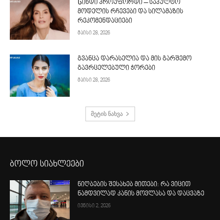
Სინდი კროუფორდი – საკულტო
მოდელის რჩევები და სილამაზის
რეკომენდაციები
მაისი 28, 2026
გვანცა დარასელია და მის გარშემო
გავრცელებული ჭორები
მაისი 28, 2026
მეტის ნახვა
ბოლო სიახლეები
ნიღბების შესახებ მითები: რა ვიცით
ნამდვილად კანის მოვლასა და დაცვაზე
ივნისი 2, 2026