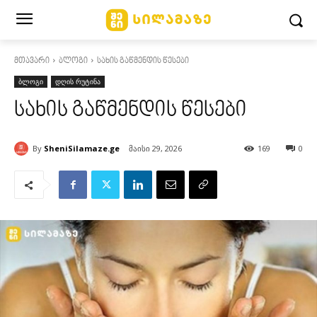
მთავარი
ბლოგი
სახის გაწმენდის წესები
ბლოგი
დღის რუტინა
სახის გაწმენდის წესები
By
SheniSilamaze.ge
მაისი 29, 2026
169
0