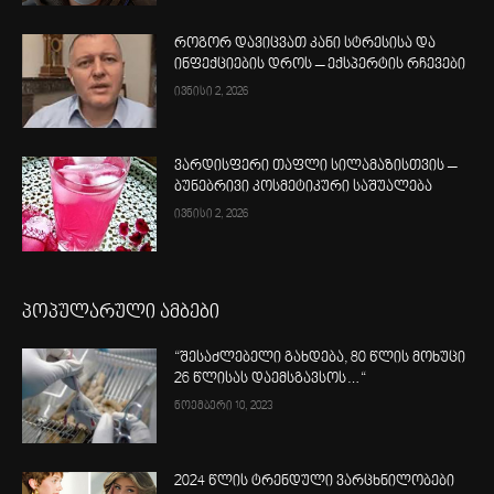
როგორ დავიცვათ კანი სტრესისა და
ინფექციების დროს – ექსპერტის რჩევები
ივნისი 2, 2026
ვარდისფერი თაფლი სილამაზისთვის –
ბუნებრივი კოსმეტიკური საშუალება
ივნისი 2, 2026
პოპულარული ამბები
“შესაძლებელი გახდება, 80 წლის მოხუცი
26 წლისას დაემსგავსოს…“
ნოემბერი 10, 2023
2024 წლის ტრენდული ვარცხნილობები