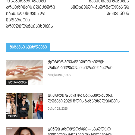
10 სუპერპროდუქტი
ნახეთქები ტუჩების
არტერიების ეფექტური
კუთხეებში- მკურნალობა და
გაწმენდისთვის და
პრევენცია
ინფარქტის
პროფილაქტიკისთვის
მსგავსი სიახლეები
Როგორ მოვამზადოთ ხელის
დამარბილებელი ნიღაბი სახლში
აგვისტო 8, 2026
დღის რუტინა
Წითელი ფერი და ვარსკვლავური
ლუქები 2026 წლის გაზაფხულისთვის
მაისი 28, 2026
ბლოგი
Სინდი კროუფორდი – საკულტო