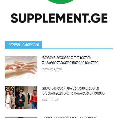
ᲑᲝᲚᲝ ᲡᲘᲐᲮᲚᲔᲔᲑᲘ
Როგორ მოვამზადოთ ხელის
დამარბილებელი ნიღაბი სახლში
აგვისტო 8, 2026
Წითელი ფერი და ვარსკვლავური
ლუქები 2026 წლის გაზაფხულისთვის
მაისი 28, 2026