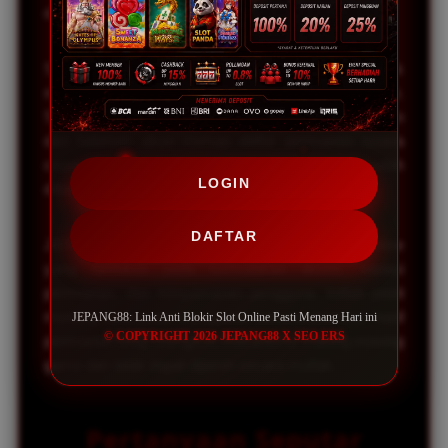
dari halaman tiruan yang memakai nama serupa.
Sistem halaman dibuat responsif dan ringan untuk
membantu proses pemuatan berjalan lebih lancar.
Susunan menu yang ringkas membuat perpindahan
dari halaman akun menuju daftar permainan terasa
cepat, sementara informasi penting tetap mudah
LOGIN
dibaca pada berbagai ukuran layar.
DAFTAR
JEPANG88 menghadirkan pengalaman slot online
yang berfokus pada kemudahan akses, variasi
permainan, dan kenyamanan pengguna. Istilah pasti
menang pada judul merupakan bahasa promosi; hasil
JEPANG88: Link Anti Blokir Slot Online Pasti Menang Hari ini
© COPYRIGHT 2026 JEPANG88 X SEO ERS
permainan tetap mengikuti mekanisme masing-masing
game dan tidak dapat dijamin secara mutlak.
Pertanyaan Seputar