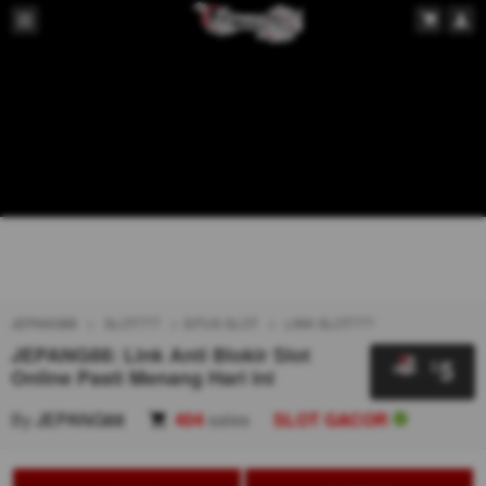
JEPANG88
SLOT777
SITUS SLOT
LINK SLOT777
JEPANG88: Link Anti Blokir Slot
5
$
Online Pasti Menang Hari ini
By
JEPANG88
404
sales
SLOT GACOR