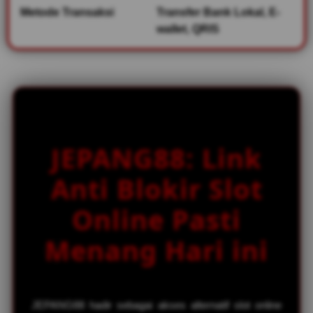
t
Metode Transaksi
Transfer Bank Lokal, E-
a
i
wallet, QRIS
l
s
JEPANG88: Link
Anti Blokir Slot
Online Pasti
Menang Hari ini
JEPANG88 hadir sebagai akses alternatif slot online