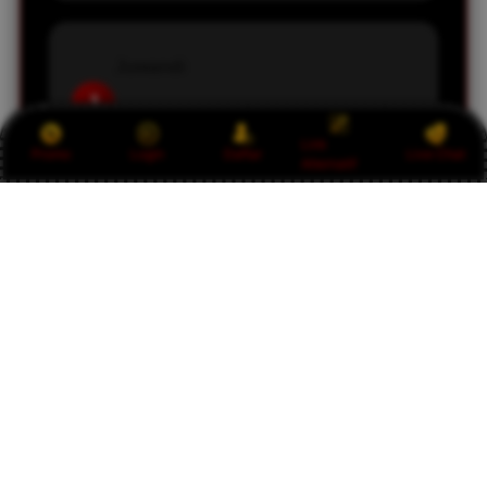
Juwandi
J
Palangkaraya
Link
Promo
Login
Daftar
Live Chat
Alternatif
Saya mencoba JEPANG88 setelah mendapat
rekomendasi teman. Navigasinya sederhana,
koleksi permainan mudah dilihat, dan akses
melalui perangkat mobile terasa nyaman.