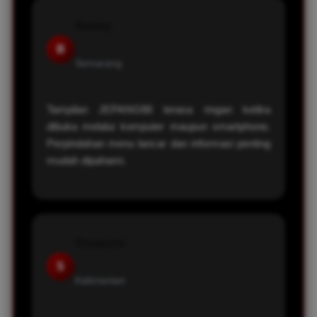
Bobby
B
Semarang
Tampilan JEPANG88 terasa ringan ketika
dibuka melalui komputer maupun smartphone.
Perpindahan menu lancar dan informasi penting
mudah dipahami.
Siswanto
S
Kalimantan