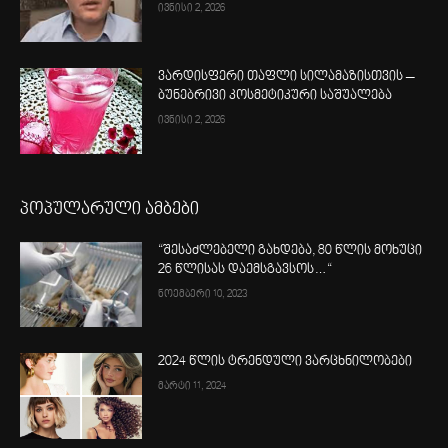
ივნისი 2, 2026
ვარდისფერი თაფლი სილამაზისთვის –
ბუნებრივი კოსმეტიკური საშუალება
ივნისი 2, 2026
პოპულარული ამბები
“შესაძლებელი გახდება, 80 წლის მოხუცი
26 წლისას დაემსგავსოს…“
ნოემბერი 10, 2023
2024 წლის ტრენდული ვარცხნილობები
მარტი 11, 2024