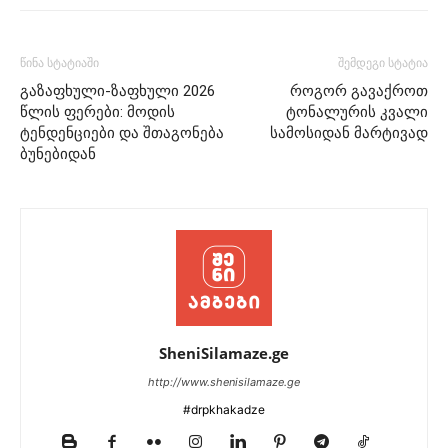
წინა სტატიაში
შემდეგი სტატია
გაზაფხული-ზაფხული 2026
როგორ გავაქროთ
წლის ფერები: მოდის
ტონალურის კვალი
ტენდენციები და შთაგონება
სამოსიდან მარტივად
ბუნებიდან
SheniSilamaze.ge
http://www.shenisilamaze.ge
#drpkhakadze