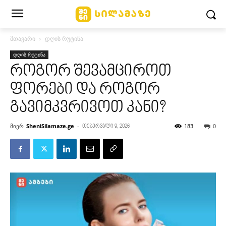
მთავარი
დღის რუტინა
დღის რუტინა
როგორ შევამციროთ
ფორები და როგორ
გავიმკვრივოთ კანი?
მიერ
SheniSilamaze.ge
-
183
0
თებერვალი 9, 2026