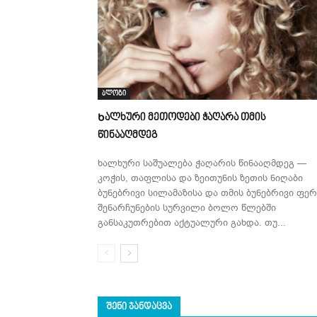
ბლოგი
Ხალხური მეთოდები ჭაღარა თმის
წინააღმდეგ
ხალხური საშუალება ჭაღარის წინააღმდეგ —
კოჭის, თაფლისა და ზეითუნის ზეთის ნიღაბი
ბუნებრივი სილამაზისა და თმის ბუნებრივი ფერ
შენარჩუნების სურვილი ბოლო წლებში
განსაკუთრებით აქტუალური გახდა. თუ...
ᲨᲔᲜᲘ ᲯᲐᲜᲓᲐᲪᲕᲐ