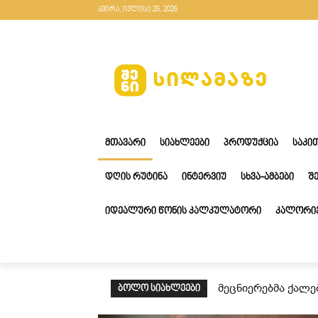
კვირა, ივლისი 26, 2026
ᲛᲗᲐᲕᲐᲠᲘ
ᲡᲘᲐᲮᲚᲔᲔᲑᲘ
ᲞᲠᲝᲓᲣᲥᲪᲘᲐ
ᲡᲐᲙᲘ
ᲓᲦᲘᲡ ᲠᲣᲢᲘᲜᲐ
ᲘᲜᲢᲔᲠᲕᲘᲣ
ᲡᲮᲕᲐ-ᲐᲛᲑᲔᲑᲘ
Შ
ᲘᲓᲔᲐᲚᲣᲠᲘ ᲬᲝᲜᲘᲡ ᲙᲐᲚᲙᲣᲚᲐᲢᲝᲠᲘ
ᲙᲐᲚᲝᲠᲘᲔ
მეცნიერებმა ქალე
ᲑᲝᲚᲝ ᲡᲘᲐᲮᲚᲔᲔᲑᲘ