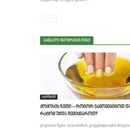
ᲯᲐᲜᲡᲐᲦᲘ ᲪᲮᲝᲕᲠᲔᲑᲘᲡ ᲬᲔᲡᲘ
საკითხავი
ქოქოსის ზეთი – როგორ გამოვიყენოთ დ
რატომ უნდა შევიყვაროთ?
ქოქოსის ზეთი: სილამაზის, ყოველდღიური მოვლი