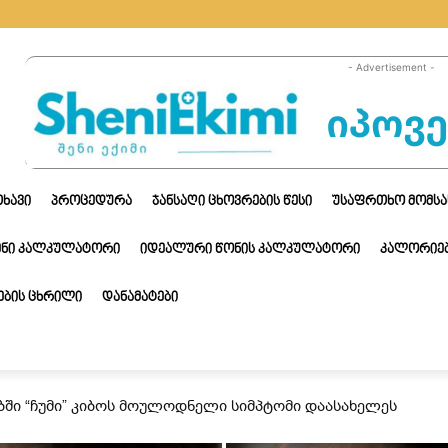
- Advertisement -
ᲗᲮᲐᲕᲘ
ᲞᲠᲝᲪᲔᲓᲣᲠᲐ
ᲯᲐᲜᲡᲐᲦᲘ ᲪᲮᲝᲕᲠᲔᲑᲘᲡ ᲬᲔᲡᲘ
ᲣᲡᲐᲤᲠᲗᲮᲝ ᲛᲝᲛᲡᲐ
ᲔᲜᲘ ᲙᲐᲚᲙᲣᲚᲐᲢᲝᲠᲘ
ᲘᲓᲔᲐᲚᲣᲠᲘ ᲬᲝᲜᲘᲡ ᲙᲐᲚᲙᲣᲚᲐᲢᲝᲠᲘ
ᲙᲐᲚᲝᲠᲘᲔᲑ
ᲑᲘᲡ ᲪᲮᲠᲘᲚᲘ
ᲓᲐᲜᲐᲛᲐᲢᲔᲑᲘ
ბში “ჩუმი” კიბოს მოულოდნელი სიმპტომი დაასახელეს