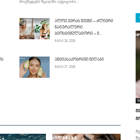
მოქმედებს წყალში აქტივობა...
ალოე ვერას წვენი – ძლიერი
ნატურალური
ბიოსტიმულატორი – 6...
მაისი 29, 2026
ის
ანტიასაკობრივი ნიღაბი
მაისი 27, 2026
ს
მ
მ
მ
შ