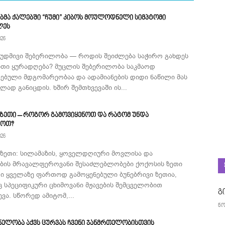
ბმა ქალებში “ჩუმი” კიბოს მოულოდნელი სიმპტომი
ლეს
026
მუდმივი შებერილობა — როდის შეიძლება საჭირო გახდეს
ითი ყურადღება? მუცლის შებერილობა საკმაოდ
ებული მდგომარეობაა და ადამიანების დიდი ნაწილი მას
ად განიცდის. ხშირ შემთხვევაში ის...
 ზეთი – როგორ გამოვიყენოთ და რატომ უნდა
როთ?
026
 ზეთი: სილამაზის, ყოველდღიური მოვლისა და
ების მრავალფეროვანი შესაძლებლობები ქოქოსის ზეთი
ი ყველაზე ფართოდ გამოყენებული ბუნებრივი ზეთია,
 სპეციფიკური ცხიმოვანი მჟავების შემცველობით
გ
ვა. სწორედ ამიტომ,...
ნო
ნელობა აქვს ცურვას ჩვენი ჯანმრთელობისთვის