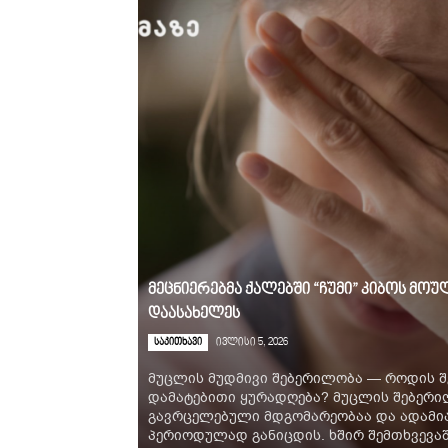
მეცნიერებმა ქალებში “ჩუმი” კიბოს მ
დაასახელეს
საკითხავი
ივლისი 5, 2026
მუცლის მუდმივი შებერილობა — როდის შ
დამატებითი ყურადღება? მუცლის შებერ
გავრცელებული მდგომარეობაა და ადამია
პერიოდულად განიცდის. ხშირ შემთხვევაში