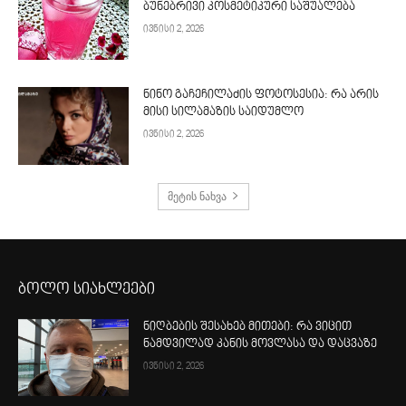
ბუნებრივი კოსმეტიკური საშუალება
ივნისი 2, 2026
ნინო გაჩეჩილაძის ფოტოსესია: რა არის
მისი სილამაზის საიდუმლო
ივნისი 2, 2026
მეტის ნახვა
ბოლო სიახლეები
ნიღბების შესახებ მითები: რა ვიცით
ნამდვილად კანის მოვლასა და დაცვაზე
ივნისი 2, 2026