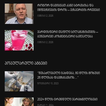
როგორ დავიცვათ კანი სტრესისა და
ინფექციების დროს – ექსპერტის რჩევები
ივნისი 2, 2026
ვარდისფერი თაფლი სილამაზისთვის –
ბუნებრივი კოსმეტიკური საშუალება
ივნისი 2, 2026
პოპულარული ამბები
“შესაძლებელი გახდება, 80 წლის მოხუცი
26 წლისას დაემსგავსოს…“
ნოემბერი 10, 2023
2024 წლის ტრენდული ვარცხნილობები
მარტი 11, 2024