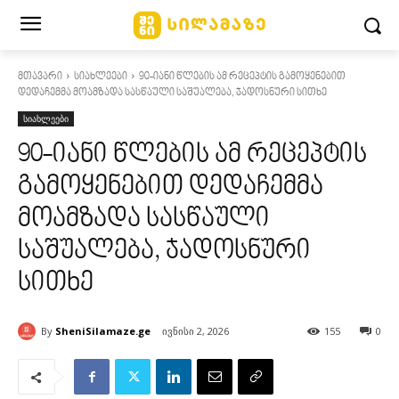
მთავარი
სიახლეები
90-იანი წლების ამ რეცეპტის გამოყენებით
დედაჩემმა მოამზადა სასწაული საშუალება, ჯადოსნური სითხე
სიახლეები
90-იანი წლების ამ რეცეპტის
გამოყენებით დედაჩემმა
მოამზადა სასწაული
საშუალება, ჯადოსნური
სითხე
By
SheniSilamaze.ge
ივნისი 2, 2026
155
0