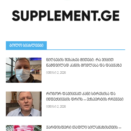
ᲑᲝᲚᲝ ᲡᲘᲐᲮᲚᲔᲔᲑᲘ
ნიღბების შესახებ მითები: რა ვიცით
ნამდვილად კანის მოვლასა და დაცვაზე
ივნისი 2, 2026
როგორ დავიცვათ კანი სტრესისა და
ინფექციების დროს – ექსპერტის რჩევები
ივნისი 2, 2026
ვარდისფერი თაფლი სილამაზისთვის –