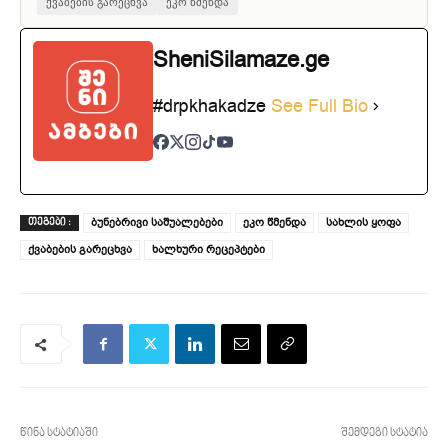
ქვაბების გარეცხვა
ეკო წმენდა
SheniSilamaze.ge
#drpkhakadze
See Full Bio
ბუნებრივი საშუალებები
ეკო წმენდა
სახლის ყოფა
ᲗᲔᲒᲔᲑᲘ :
ქვაბების გარეცხვა
ხალხური რეცეპტები
წინა სტატიაში
შემდეგი სტატია